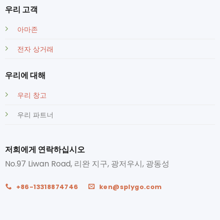
우리 고객
아마존
전자 상거래
우리에 대해
우리 창고
우리 파트너
저희에게 연락하십시오
No.97 Liwan Road, 리완 지구, 광저우시, 광동성
+86-13318874746
ken@splygo.com