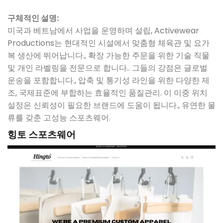
구체적인 설명:
미국과 베트남에서 사업을 운영하며 설립, Activewear
Productions는 현대적인 시설에서 맞춤형 체육관 및 요가
복 생산에 뛰어납니다., 확장 가능한 주문을 위한 기술 직물
및 개인 라벨링을 전문으로 합니다.. 그들의 강점은 글로벌
운송을 포함합니다., 압축 및 통기성 라인을 위한 다양한 제
조, 국제표준에 부합하는 효율적인 품질관리. 이 이중 위치
설정은 신뢰성이 필요한 브랜드에 도움이 됩니다., 유연한 물
류를 갖춘 고성능 스포츠웨어.
힝토 스포츠웨어