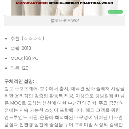
힝토스포츠웨어
추천: (☆☆☆☆)
설립: 2013
MOQ: 100 PC
직원: 120+
구체적인 설명:
힝토 스포츠웨어, 호주에서 출시, 체육관 및 애슬레저 시장을
위한 윤리적인 맞춤형 활동복 제공, 이상으로 뒷받침됨 10 낮
은 MOQ로 고성능 생산에 대한 수년간의 경험. 주요 공장 이
점에는 지속 가능한 소싱이 포함됩니다., 해외 고객을 위한
엔드투엔드 지원, 운동에 최적화된 내구성이 뛰어난 디자인.
품질과 친환경 실천에 중점을 두어 프리미엄 시장의 강력한