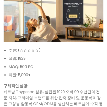
추천: (☆☆☆☆☆)
설립: 1929
MOQ: 500 PC
직원: 5,000+
구체적인 설명:
베트남 Thygesen 섬유, 설립된 1929 오버 90 수년간의 전
문 지식, 프리미엄 브랜드를 위한 압축 장비 및 운동복과 같
은 고성능 활동복 OEM/ODM을 생산하는 베트남에 수직 통