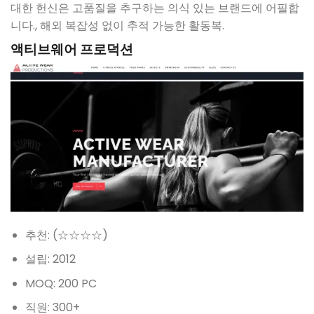
대한 헌신은 고품질을 추구하는 의식 있는 브랜드에 어필합
니다., 해외 복잡성 없이 추적 가능한 활동복.
액티브웨어 프로덕션
추천: (☆☆☆☆)
설립: 2012
MOQ: 200 PC
직원: 300+