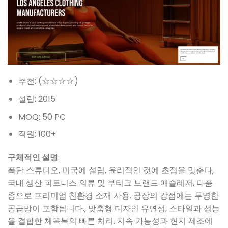
추천: (☆☆☆☆)
설립: 2015
MOQ: 50 PC
직원: 100+
구체적인 설명
:
폭탄 스튜디오, 미국에 설립, 윤리적인 것에 초점을 맞춘다,
국내 생산 피트니스 의류 및 부티크 브랜드 애슬레저, 다품
종으로 프리미엄 친환경 소재 사용. 공장의 강점에는 투명한
공급망이 포함됩니다., 맞춤형 디자인 유연성, 스타일과 성능
을 결합한 체육복의 빠른 처리. 지속 가능성과 현지 제조에