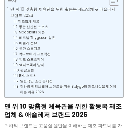
목차
맨 위 10 맞춤형 체육관을 위한 활동복 제조업체 & 애슬레저
브랜드 2026
제조업체 개요
동관 산산선 스포츠
Modaknits 의류
베트남 Thygesen 섬유
에클라 섬유
폭탄 스튜디오
액티브웨어 프로덕션
힝토 스포츠웨어
액티브웨어 발리
펄글로벌
BHL 스포츠
일반적인 소싱 문제점
귀하의 액티브웨어 브랜드를 위해 Splygo와 파트너십을 맺어야
하는 이유 2026
맨 위 10 맞춤형 체육관을 위한 활동복 제조
업체 & 애슬레저 브랜드 2026
귀하의 브랜드는 고품질 원단을 이해하는 제조 파트너를 가