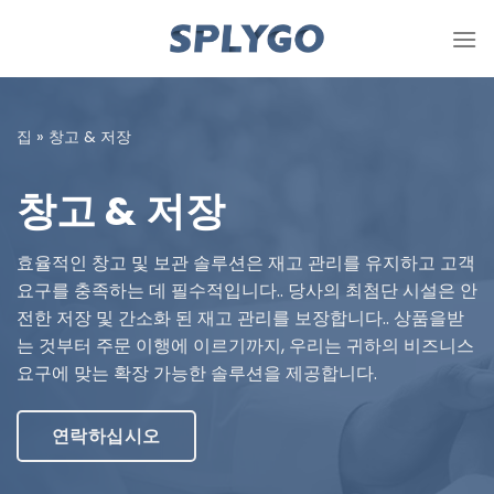
콘
텐
츠
로
건
집
»
창고 & 저장
너
뜁
창고 & 저장
니
다
효율적인 창고 및 보관 솔루션은 재고 관리를 유지하고 고객
요구를 충족하는 데 필수적입니다.. 당사의 최첨단 시설은 안
전한 저장 및 간소화 된 재고 관리를 보장합니다.. 상품을받
는 것부터 주문 이행에 이르기까지, 우리는 귀하의 비즈니스
요구에 맞는 확장 가능한 솔루션을 제공합니다.
연락하십시오