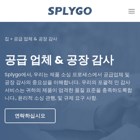
콘
텐
츠
로
건
집
»
공급 업체 & 공장 감사
너
뜁
공급 업체 & 공장 감사
니
다
Splygo에서, 우리는 제품 소싱 프로세스에서 공급업체 및
공장 감사의 중요성을 이해합니다.. 우리의 포괄적 인 감사
서비스는 귀하의 제품이 엄격한 품질 표준을 충족하도록합
니다., 윤리적 소싱 관행, 및 규제 요구 사항.
연락하십시오