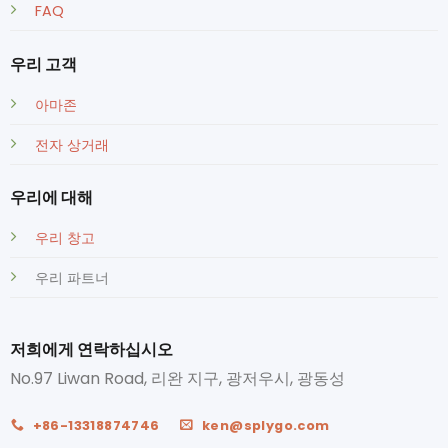
FAQ
우리 고객
아마존
전자 상거래
우리에 대해
우리 창고
우리 파트너
저희에게 연락하십시오
No.97 Liwan Road, 리완 지구, 광저우시, 광동성
+86-13318874746
ken@splygo.com