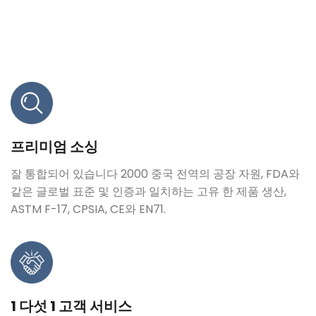
프리미엄 소싱
잘 통합되어 있습니다 2000 중국 전역의 공장 자원, FDA와
같은 글로벌 표준 및 인증과 일치하는 고유 한 제품 생산,
ASTM F-17, CPSIA, CE와 EN71.
1 다섯 1 고객 서비스