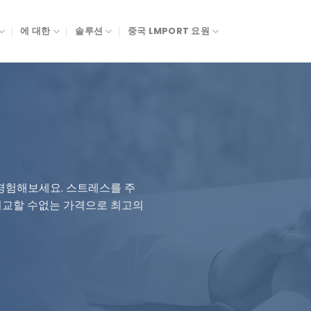
에 대한
솔루션
중국 LMPORT 요원
 경험해보세요. 스트레스를 주
, 비교할 수없는 가격으로 최고의