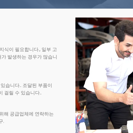
지식이 필요합니다., 일부 고
구매가 발생하는 경우가 많습니
있습니다.. 조달된 부품이
 걸릴 수 있습니다..
 위해 공급업체에 연락하는
구.