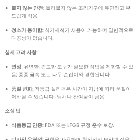
붙지 않는 안전:
들러붙지 않는 조리기구에 유연하고 부
드럽게 작용.
청소가 용이함:
식기세척기 사용이 가능하며 일반적으로
다공성이 없습니다..
실제 고려 사항
연성:
유연한, 견고한 도구가 필요한 작업을 제한할 수 있
음; 종종 금속 또는 나무 손잡이와 결합됩니다..
품질 변화:
저등급 실리콘은 시간이 지남에 따라 품질이
저하될 수 있습니다., 냄새나 잔여물이 남음.
소싱 팁
식품등급 인증:
FDA 또는 LFGB 규정 준수 보장.
디자인 유연성:
금형을 사용하면 혁신적인 모양과 접을