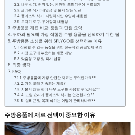
나무 식기: 권위 있는, 친환경, 조리기구에 부드럽게
실리콘 식기: 내열성 및 붙지 않는 안전
플라스틱 식기: 저렴하지만 수명이 제한됨
도자기 도구: 우아함과 내열성
주방용품 재료 비교: 장점과 단점 요약
귀하의 필요에 가장 적합한 주방 용품을 선택하기 위한 팁
주방용품 소싱을 위해 SPLYGO를 선택하는 이유
신뢰할 수 있는 품질을 위한 전문적인 공급업체 관리
시장 요구에 부응하는 제품 개발
맞춤형 포장 및 적시 납품
최종 생각
FAQ
1. 주방용품에 가장 안전한 재료는 무엇인가요??
2. 가장 오래 지속되는 재료?
3. 붙지 않는 팬에 나무 도구를 사용할 수 있나요??
4. 고열 요리에 플라스틱 식기는 안전한가요??
5. 실리콘 및 목재 식기는 어떻게 관리하나요??
주방용품에 재료 선택이 중요한 이유