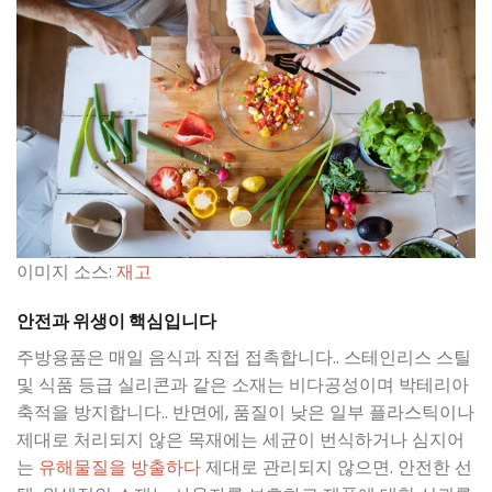
이미지 소스:
재고
안전과 위생이 핵심입니다
주방용품은 매일 음식과 직접 접촉합니다.. 스테인리스 스틸
및 식품 등급 실리콘과 같은 소재는 비다공성이며 박테리아
축적을 방지합니다.. 반면에, 품질이 낮은 일부 플라스틱이나
제대로 처리되지 않은 목재에는 세균이 번식하거나 심지어
는
유해물질을 방출하다
제대로 관리되지 않으면. 안전한 선