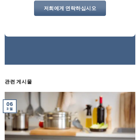
저희에게 연락하십시오
관련 게시물
06
3 월