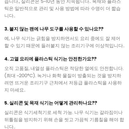
습니다., 실리콘은 5~10년 동안 지속됩니다.. 목재와 플라스
틱은 일반적으로 관리 및 사용 방법에 따라 수명이 더 짧습
니다..
3. 붙지 않는 팬에 나무 도구를 사용할 수 있나요??
예, 나무 식기는 긁힘을 방지하면서도 요리 중에도 잘 제어
할 수 있기 때문에 들러붙지 않는 조리기구에 이상적입니다..
4. 고열 요리에 플라스틱 식기는 안전한가요??
오직 고품질, 내열성 플라스틱은 적당한 열에도 안전합니다.
(최대 ~200°C). 녹거나 화학 물질이 방출되는 것을 방지하
려면 뜨거운 조리기구 근처에서 저등급 플라스틱을 사용하
지 마세요..
5. 실리콘 및 목재 식기는 어떻게 관리하나요??
실리콘은 식기세척기로 세척 가능. 나무 식기는 갈라짐이나
뒤틀림을 방지하기 위해 손을 씻고 가끔씩 기름칠을 해야 합
니다..