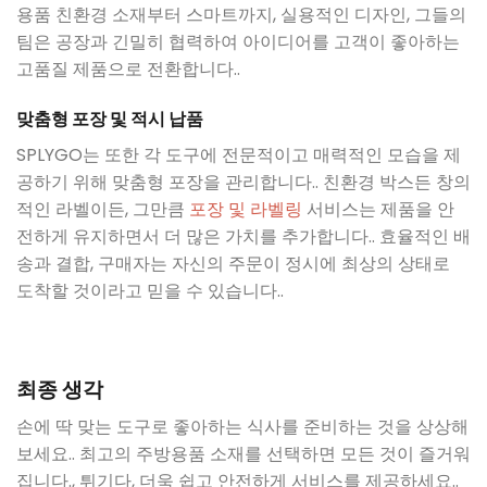
용품 친환경 소재부터 스마트까지, 실용적인 디자인, 그들의
팀은 공장과 긴밀히 협력하여 아이디어를 고객이 좋아하는
고품질 제품으로 전환합니다..
맞춤형 포장 및 적시 납품
SPLYGO는 또한 각 도구에 전문적이고 매력적인 모습을 제
공하기 위해 맞춤형 포장을 관리합니다.. 친환경 박스든 창의
적인 라벨이든, 그만큼
포장 및 라벨링
서비스는 제품을 안
전하게 유지하면서 더 많은 가치를 추가합니다.. 효율적인 배
송과 결합, 구매자는 자신의 주문이 정시에 최상의 상태로
도착할 것이라고 믿을 수 있습니다..
최종 생각
손에 딱 맞는 도구로 좋아하는 식사를 준비하는 것을 상상해
보세요.. 최고의 주방용품 소재를 선택하면 모든 것이 즐거워
집니다., 튀기다, 더욱 쉽고 안전하게 서비스를 제공하세요..