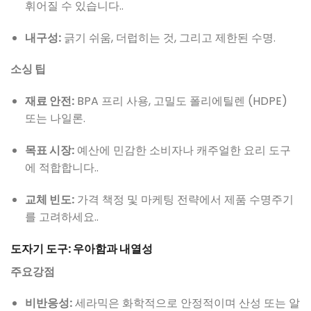
휘어질 수 있습니다..
내구성:
긁기 쉬움, 더럽히는 것, 그리고 제한된 수명.
소싱 팁
재료 안전:
BPA 프리 사용, 고밀도 폴리에틸렌 (HDPE)
또는 나일론.
목표 시장:
예산에 민감한 소비자나 캐주얼한 요리 도구
에 적합합니다..
교체 빈도:
가격 책정 및 마케팅 전략에서 제품 수명주기
를 고려하세요..
도자기 도구: 우아함과 내열성
주요강점
비반응성:
세라믹은 화학적으로 안정적이며 산성 또는 알