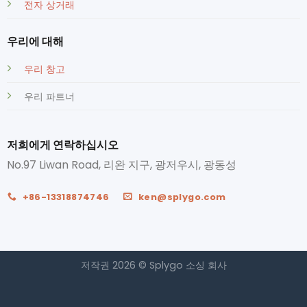
전자 상거래
우리에 대해
우리 창고
우리 파트너
저희에게 연락하십시오
No.97 Liwan Road, 리완 지구, 광저우시, 광동성
+86-13318874746
ken@splygo.com
저작권 2026 © Splygo 소싱 회사