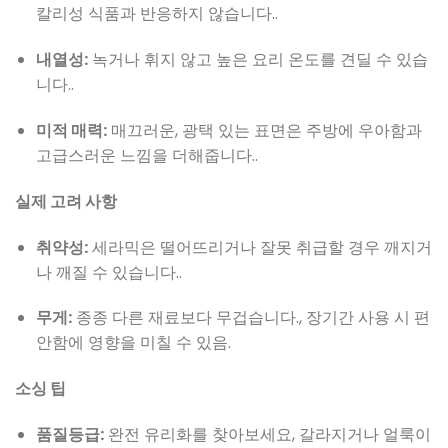
칼리성 식품과 반응하지 않습니다..
내열성:
녹거나 휘지 않고 높은 요리 온도를 견딜 수 있습
니다..
미적 매력:
매끄러운, 광택 있는 표면은 주방에 우아함과
고급스러운 느낌을 더해줍니다..
실제 고려 사항
취약성:
세라믹은 떨어뜨리거나 잘못 취급할 경우 깨지거
나 깨질 수 있습니다..
무게:
종종 다른 재료보다 무겁습니다., 장기간 사용 시 편
안함에 영향을 미칠 수 있음.
소싱 팁
품질등급:
완전 유리화를 찾아보세요, 갈라지거나 얼룩이