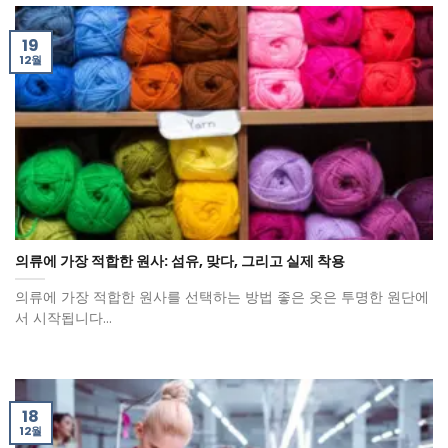
19
12월
의류에 가장 적합한 원사: 섬유, 맞다, 그리고 실제 착용
의류에 가장 적합한 원사를 선택하는 방법 좋은 옷은 투명한 원단에
서 시작됩니다...
18
12월