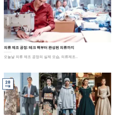
의류 제조 공정: 테크 팩부터 완성된 의류까지
오늘날 의류 제조 공정의 실제 모습, 의류제조...
28
11월