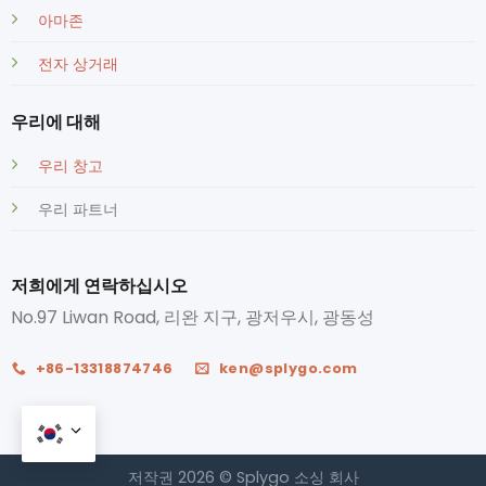
아마존
전자 상거래
우리에 대해
우리 창고
우리 파트너
저희에게 연락하십시오
No.97 Liwan Road, 리완 지구, 광저우시, 광동성
+86-13318874746
ken@splygo.com
저작권 2026 © Splygo 소싱 회사