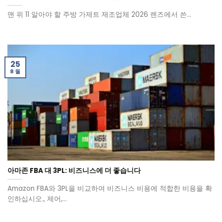
맨 위 11 알아야 할 주방 가제트 제조업체 2026 렌즈에서 쓴...
25
8 월
아마존 FBA 대 3PL: 비즈니스에 더 좋습니다
Amazon FBA와 3PL을 비교하여 비즈니스 비용에 적합한 비용을 확
인하십시오., 제어,...