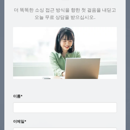
더 똑똑한 소싱 접근 방식을 향한 첫 걸음을 내딛고
오늘 무료 상담을 받으십시오..
이름*
이메일*