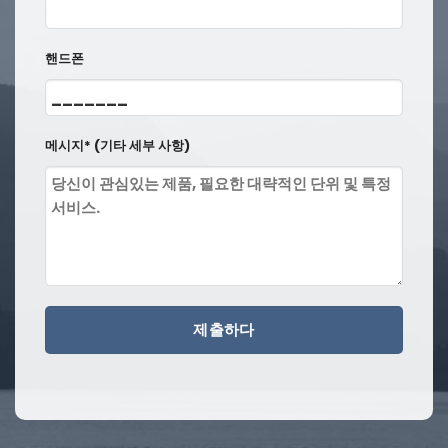
핸드폰
메시지* (기타 세부 사항)