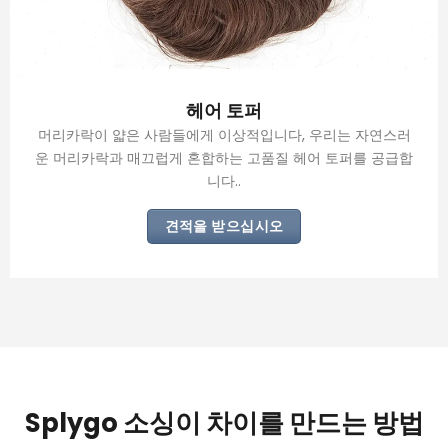
헤어 토퍼
머리카락이 얇은 사람들에게 이상적입니다, 우리는 자연스러
운 머리카락과 매끄럽게 혼합하는 고품질 헤어 토퍼를 공급합
니다..
견적을 받으십시오
Splygo 소싱이 차이를 만드는 방법