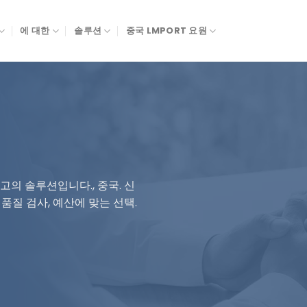
에 대한
솔루션
중국 LMPORT 요원
고의 솔루션입니다., 중국. 신
품질 검사, 예산에 맞는 선택.