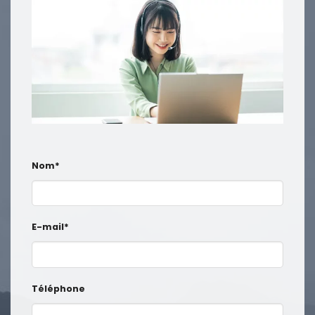
Nom*
E-mail*
Téléphone