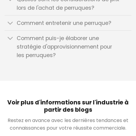
lors de l'achat de perruques?
Comment entretenir une perruque?
Comment puis-je élaborer une
stratégie d'approvisionnement pour
les perruques?
Voir plus d'informations sur l'industrie à
partir des blogs
Restez en avance avec les dernières tendances et
connaissances pour votre réussite commerciale.