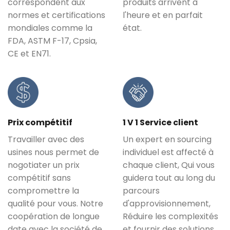
correspondent aux
produits arrivent à
normes et certifications
l'heure et en parfait
mondiales comme la
état.
FDA, ASTM F-17, Cpsia,
CE et EN71.
Prix ​​compétitif
1 V 1 Service client
Travailler avec des
Un expert en sourcing
usines nous permet de
individuel est affecté à
nogotiater un prix
chaque client, Qui vous
compétitif sans
guidera tout au long du
compromettre la
parcours
qualité pour vous. Notre
d'approvisionnement,
coopération de longue
Réduire les complexités
date avec la société de
et fournir des solutions