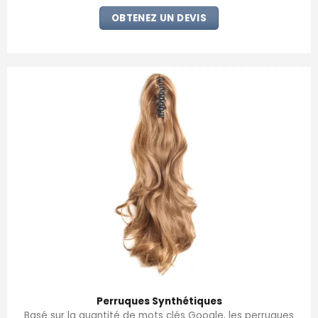
OBTENEZ UN DEVIS
Perruques Synthétiques
Basé sur la quantité de mots clés Google, les perruques