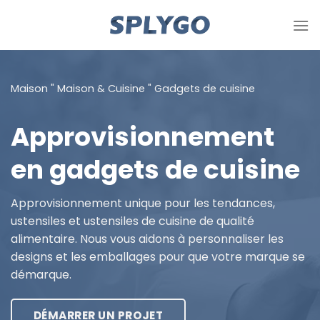
Passer
au
contenu
Maison
"
Maison & Cuisine
"
Gadgets de cuisine
Approvisionnement
en gadgets de cuisine
Approvisionnement unique pour les tendances,
ustensiles et ustensiles de cuisine de qualité
alimentaire. Nous vous aidons à personnaliser les
designs et les emballages pour que votre marque se
démarque.
DÉMARRER UN PROJET