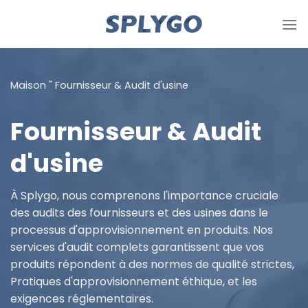
Passer
au
contenu
Maison
"
Fournisseur & Audit d'usine
Fournisseur & Audit
d'usine
À Splygo, nous comprenons l'importance cruciale
des audits des fournisseurs et des usines dans le
processus d'approvisionnement en produits. Nos
services d'audit complets garantissent que vos
produits répondent à des normes de qualité strictes,
Pratiques d'approvisionnement éthique, et les
exigences réglementaires.