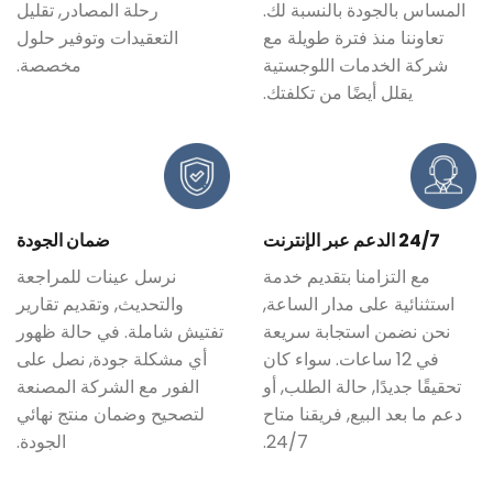
المساس بالجودة بالنسبة لك.
رحلة المصادر, تقليل
تعاوننا منذ فترة طويلة مع
التعقيدات وتوفير حلول
شركة الخدمات اللوجستية
مخصصة.
يقلل أيضًا من تكلفتك.
24/7 الدعم عبر الإنترنت
ضمان الجودة
مع التزامنا بتقديم خدمة
نرسل عينات للمراجعة
استثنائية على مدار الساعة,
والتحديث, وتقديم تقارير
نحن نضمن استجابة سريعة
تفتيش شاملة. في حالة ظهور
في 12 ساعات. سواء كان
أي مشكلة جودة, نصل على
تحقيقًا جديدًا, حالة الطلب, أو
الفور مع الشركة المصنعة
دعم ما بعد البيع, فريقنا متاح
لتصحيح وضمان منتج نهائي
24/7.
الجودة.