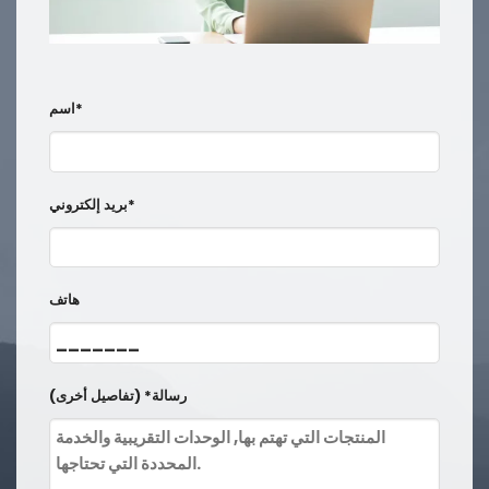
اسم*
بريد إلكتروني*
هاتف
رسالة* (تفاصيل أخرى)