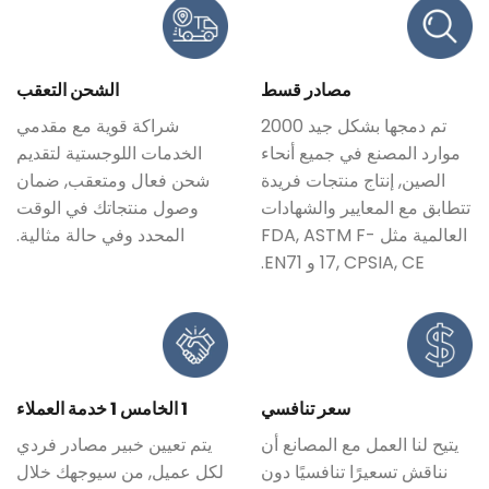
مصادر قسط
الشحن التعقب
تم دمجها بشكل جيد 2000
شراكة قوية مع مقدمي
موارد المصنع في جميع أنحاء
الخدمات اللوجستية لتقديم
الصين, إنتاج منتجات فريدة
شحن فعال ومتعقب, ضمان
تتطابق مع المعايير والشهادات
وصول منتجاتك في الوقت
العالمية مثل FDA, ASTM F-
المحدد وفي حالة مثالية.
17, CPSIA, CE و EN71.
سعر تنافسي
1 الخامس 1 خدمة العملاء
يتيح لنا العمل مع المصانع أن
يتم تعيين خبير مصادر فردي
نناقش تسعيرًا تنافسيًا دون
لكل عميل, من سيوجهك خلال