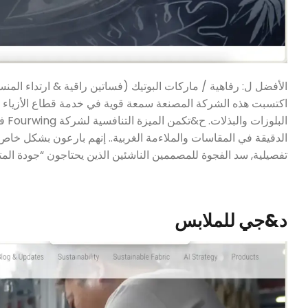
الأفضل ل: رفاهية / ماركات البوتيك (فساتين راقية & ارتداء المن
اكتسبت هذه الشركة المصنعة سمعة قوية في خدمة قطاع الأزياء ا
الب
الدقيقة في المقاسات والملاءمة الغربية.. إنهم بارعون بشكل خا
تفصيلية, سد الفجوة للمصممين الناشئين الذين يحتاجون “جودة المت
د&جي للملابس