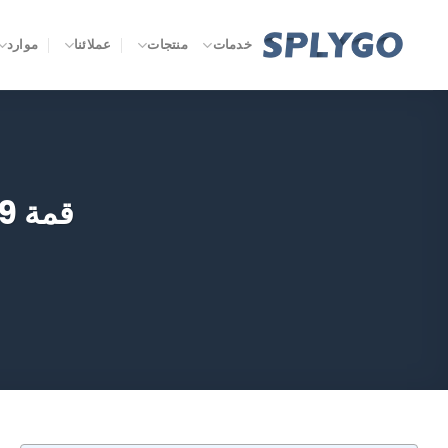
خطي
لمحتوى
خدمات
منتجات
عملائنا
موارد
قمة 9 مصانع الملابس النسائية في الصين 2026