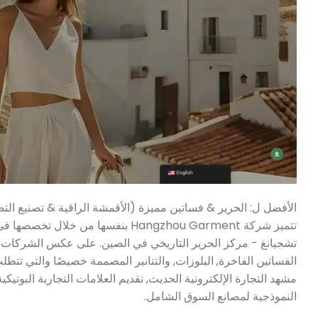
الأفضل ل: الحرير & فساتين مميزة (الأقمشة الراقية & تصنيع 
تتميز شركة Hangzhou Garment بنفسها
تشجيانغ - مركز الحرير التاريخي في الصين. على عكس الشركات الم
مشهد التجارة الإلكترونية الحديث, تقديم العلامات التجارية البوتي
النموذجية لمصانع السوق الشامل.