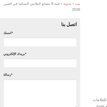
بيت
»
مدونة
»
قمة 9 مصانع الملابس النسائية في الصين
2026
اتصل بنا
اسمك*
بريدك الإلكتروني*
رسالة*
للعلامات
م جودة