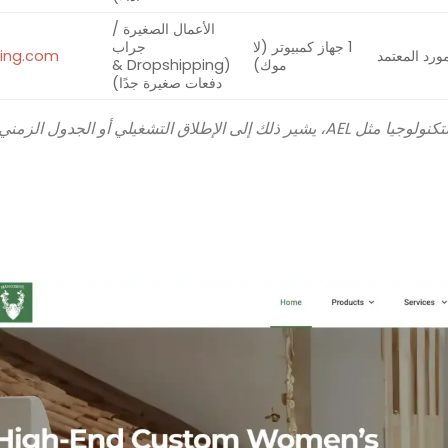
الأعمال الصغيرة /
1 جهاز كمبيوتر (لا
جراب
مورد المعتمد
ing.com
موك)
(Dropshipping &
دفعات صغيرة جدًا)
*ملحوظة: “شرق . سنة” بالنسبة لبعض المنصات التي تعتمد على التكنولوجيا مثل AEL، يشير ذلك إلى الإطلاق التشغيلي أو الجدو