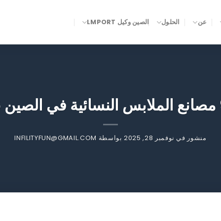
عن
الحلول
الصين وكيل LMPORT
منشور في
نوفمبر 28, 2025
بواسطة
INFILITYFUN@GMAIL.COM