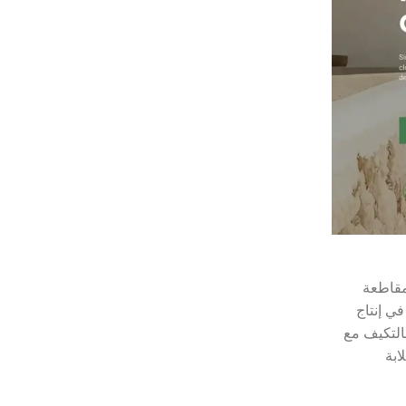
 لمقاطعة
ي إنتاج
ية معقدة وجودة مواد فائقة. تسمح لهم قدرات ODM المتطورة بالتكيف مع
ابة