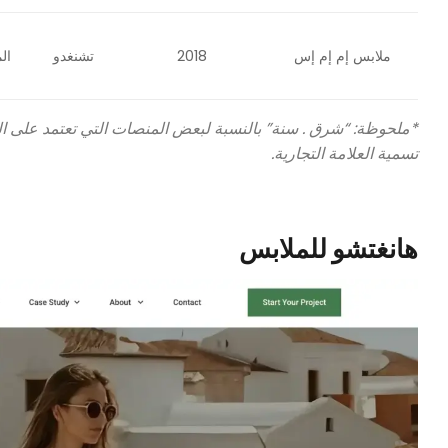
ملابس إم إم إس
2018
تشنغدو
ال
تسمية العلامة التجارية.
هانغتشو للملابس