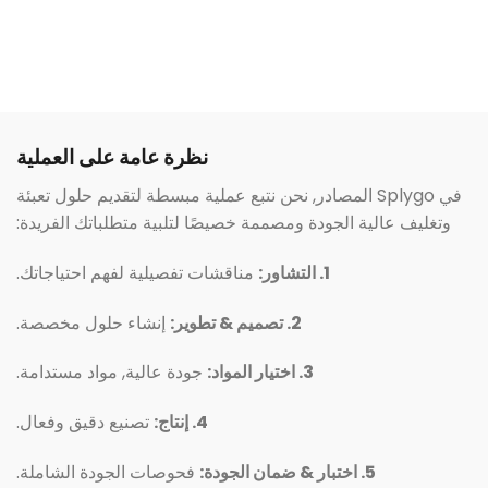
نظرة عامة على العملية
في Splygo المصادر, نحن نتبع عملية مبسطة لتقديم حلول تعبئة
وتغليف عالية الجودة ومصممة خصيصًا لتلبية متطلباتك الفريدة:
1. التشاور:
مناقشات تفصيلية لفهم احتياجاتك.
2. تصميم & تطوير:
إنشاء حلول مخصصة.
3. اختيار المواد:
جودة عالية, مواد مستدامة.
4. إنتاج:
تصنيع دقيق وفعال.
5. اختبار & ضمان الجودة:
فحوصات الجودة الشاملة.