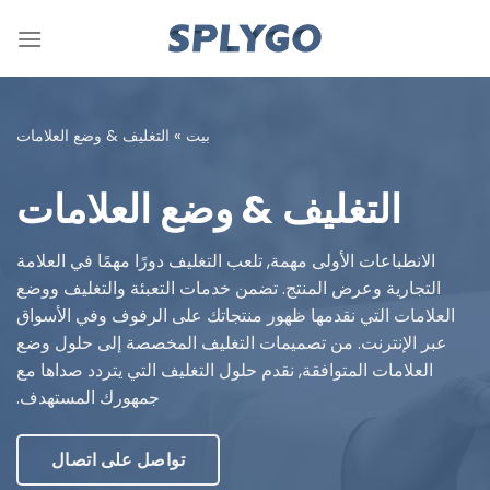
خطي
لمحتوى
بيت
»
التغليف & وضع العلامات
التغليف & وضع العلامات
الانطباعات الأولى مهمة, تلعب التغليف دورًا مهمًا في العلامة
التجارية وعرض المنتج. تضمن خدمات التعبئة والتغليف ووضع
العلامات التي نقدمها ظهور منتجاتك على الرفوف وفي الأسواق
عبر الإنترنت. من تصميمات التغليف المخصصة إلى حلول وضع
العلامات المتوافقة, نقدم حلول التغليف التي يتردد صداها مع
جمهورك المستهدف.
تواصل على اتصال