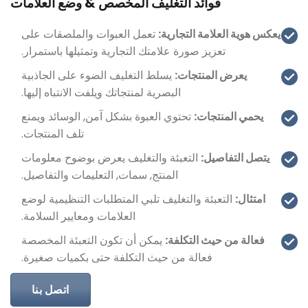
فوائد التغليف المخصص & وضع العلامات
يعكس هوية العلامة التجارية:
تعمل العبوات والملصقات على
تعزيز صورة علامتك التجارية وتمثيلها باستمرار.
يعرض المنتجات:
يسلط التغليف الضوء على الجاذبية
البصرية لمنتجاتك ويلفت الانتباه إليها.
يحمي المنتجات:
تحتوي العبوة بشكل آمن, الوسائد ويمنع
تلف المنتجات.
يتصل التفاصيل:
التعبئة والتغليف يعرض بوضوح معلومات
المنتج, سمات, التعليمات والتفاصيل.
امتثال:
التعبئة والتغليف تلبي المتطلبات التنظيمية لوضع
العلامات ومعايير السلامة.
فعالة من حيث التكلفة:
يمكن أن تكون التعبئة المخصصة
فعالة من حيث التكلفة حتى بكميات صغيرة.
اتصل بنا