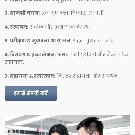
3. सामग्री चयन:
उच्च गुणवत्ता, टिकाऊ सामग्री.
4. उत्पादन:
सटीक और कुशल विनिर्माण.
5. परीक्षण & गुणवत्ता आश्वासन:
गहन गुणवत्ता जांच.
6. वितरण & इंस्टालेशन:
समय पर डिलीवरी और वैकल्पिक
सहायता.
7. सहायता & रखरखाव:
निरंतर सहायता और समर्थन.
हमसे संपर्क करें