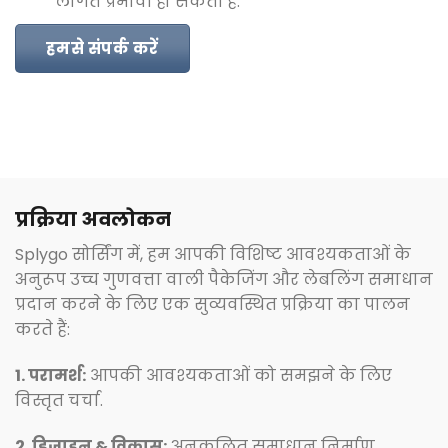
लागत प्रभावी हो सकती है.
हमसे संपर्क करें
प्रक्रिया अवलोकन
Splygo सोर्सिंग में, हम आपकी विशिष्ट आवश्यकताओं के
अनुरूप उच्च गुणवत्ता वाली पैकेजिंग और लेबलिंग समाधान
प्रदान करने के लिए एक सुव्यवस्थित प्रक्रिया का पालन
करते हैं:
1. परामर्श:
आपकी आवश्यकताओं को समझने के लिए
विस्तृत चर्चा.
2. डिज़ाइन & विकास:
अनुकूलित समाधान निर्माण.