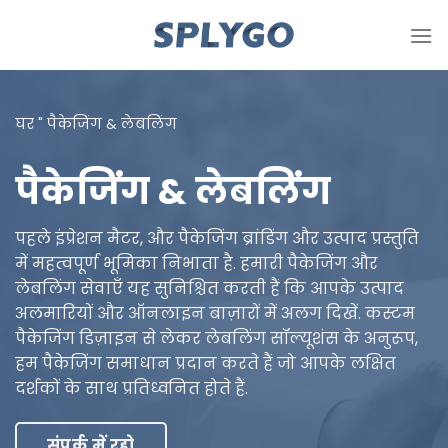
सामग्री
को
छोड़
दें
घर
"
पैकेजिंग & लेबलिंग
पैकेजिंग & लेबलिंग
पहले इंप्रेशन मैटर, और पैकेजिंग ब्रांडिंग और उत्पाद प्रस्तुति
में महत्वपूर्ण भूमिका निभाता है. हमारी पैकेजिंग और
लेबलिंग सेवाएँ यह सुनिश्चित करती हैं कि आपके उत्पाद
अलमारियों और ऑनलाइन बाज़ारों में अलग दिखें. कस्टम
पैकेजिंग डिज़ाइन से लेकर लेबलिंग सॉल्यूशंस के अनुरूप,
हम पैकेजिंग समाधान प्रदान करते हैं जो आपके लक्षित
दर्शकों के साथ प्रतिध्वनित होते हैं.
संपर्क में रहो