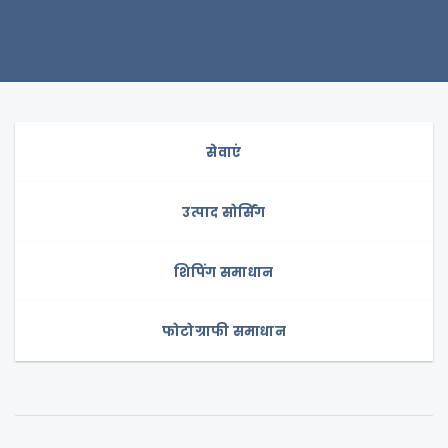
सेवाएं
उत्पाद सोर्सिंग
शिपिंग समाधान
फोटोग्राफी समाधान