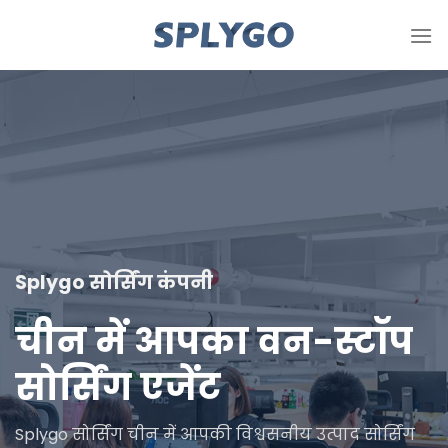
सामग्री
को
छोड़
दें
Splygo सोर्सिंग कंपनी
चीन में आपका वन-स्टॉप
सोर्सिंग एजेंट
Splygo सोर्सिंग चीन में आपकी विश्वसनीय उत्पाद सोर्सिंग