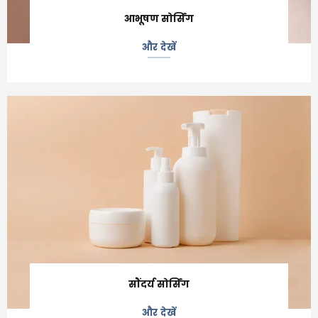
आभूषण सोर्सिंग
और देखें
सौंदर्य सोर्सिंग
और देखें