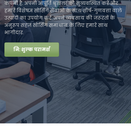
कंपनी है. अपनी आपूर्ति श्रृंखला को सुव्यवस्थित करें और
हमारे विशेषज्ञ सोर्सिंग सेवाओं के साथ शीर्ष-गुणवत्ता वाले
उत्पादों का उपयोग करें. अपने व्यवसाय की जरूरतों के
अनुरूप सहज सोर्सिंग समाधान के लिए हमारे साथ
भागीदार.
नि: शुल्क परामर्श