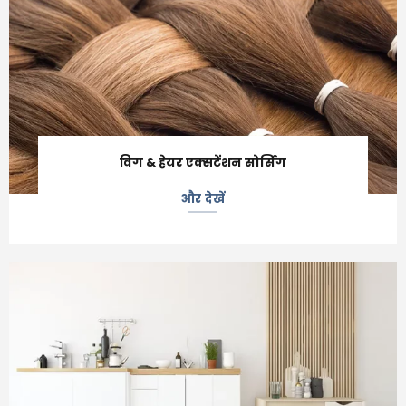
विग & हेयर एक्सटेंशन सोर्सिंग
और देखें