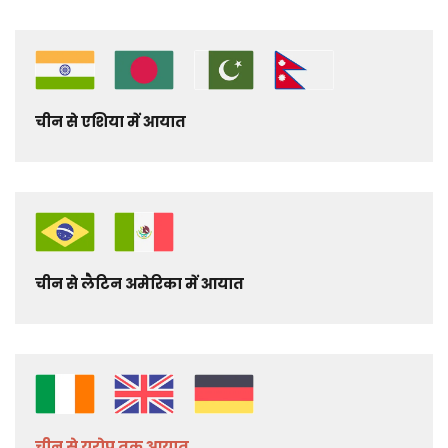
चीन से एशिया में आयात
चीन से लैटिन अमेरिका में आयात
चीन से यूरोप तक आयात