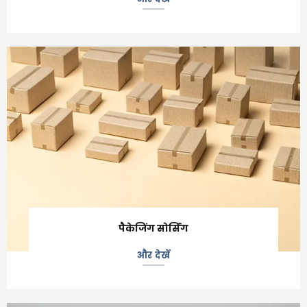
पैकेजिंग सोर्सिंग
और देखें