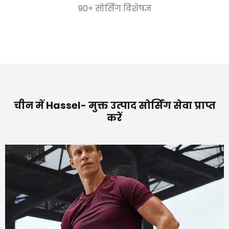
90+ सोर्सिंग विशेषज्ञ
चीन में Hassel- मुक्त उत्पाद सोर्सिंग सेवा प्राप्त
करें