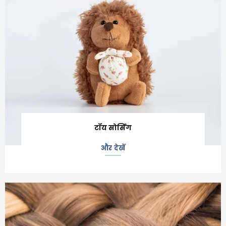
टॉय सोर्सिंग
और देखें