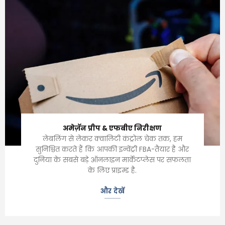
अमेज़ॅन प्रीप & एफबीए निरीक्षण
लेबलिंग से लेकर क्वालिटी कंट्रोल चेक तक, हम
सुनिश्चित करते हैं कि आपकी इन्वेंट्री FBA-तैयार है और
दुनिया के सबसे बड़े ऑनलाइन मार्केटप्लेस पर सफलता
के लिए प्राइम्ड है.
और देखें