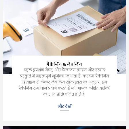
पैकेजिंग & लेबलिंग
पहले इंप्रेशन मैटर, और पैकेजिंग ब्रांडिंग और उत्पाद
प्रस्तुति में महत्वपूर्ण भूमिका निभाता है. कस्टम पैकेजिंग
डिज़ाइन से लेकर लेबलिंग सॉल्यूशंस के अनुरूप, हम
पैकेजिंग समाधान प्रदान करते हैं जो आपके लक्षित दर्शकों
के साथ प्रतिध्वनित होते हैं.
और देखें