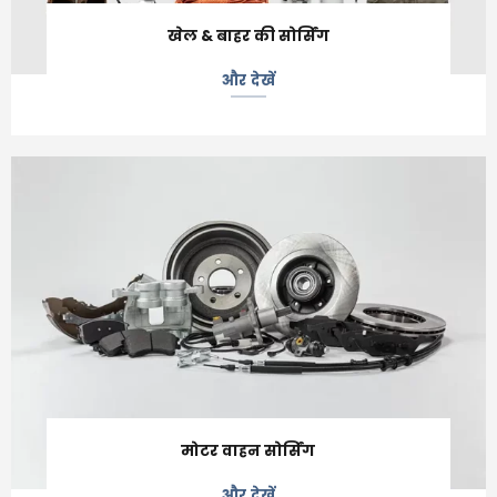
खेल & बाहर की सोर्सिंग
और देखें
मोटर वाहन सोर्सिंग
और देखें