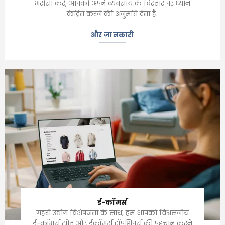
भरोसा करें, आपको अपने व्यवसाय के विस्तार पर ध्यान
केंद्रित करने की अनुमति देता है.
और जानकारी
ई-कॉमर्स
गहरी उद्योग विशेषज्ञता के साथ, हम आपको विश्वसनीय
ई-कॉमर्स स्रोत और ईकॉमर्स ड्रॉपशिपर्स की पहचान करने