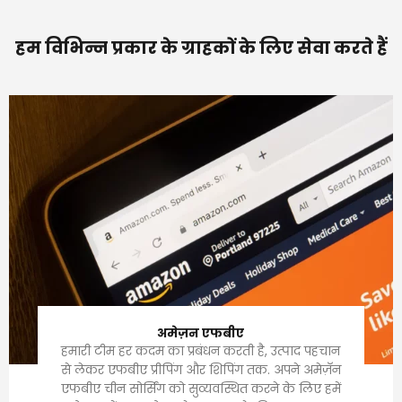
हम विभिन्न प्रकार के ग्राहकों के लिए सेवा करते हैं
अमेज़न एफबीए
हमारी टीम हर कदम का प्रबंधन करती है, उत्पाद पहचान
से लेकर एफबीए प्रीपिंग और शिपिंग तक. अपने अमेज़ॅन
एफबीए चीन सोर्सिंग को सुव्यवस्थित करने के लिए हमें