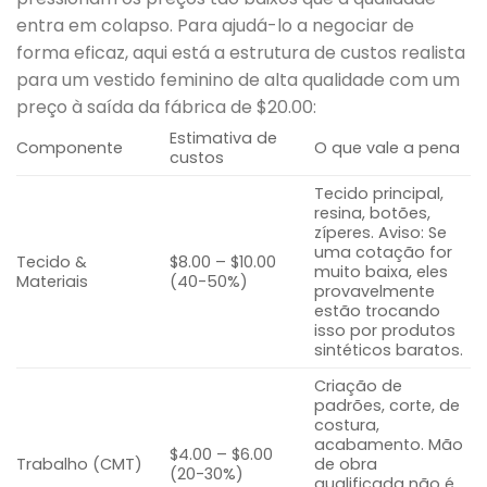
entra em colapso. Para ajudá-lo a negociar de
forma eficaz, aqui está a estrutura de custos realista
para um vestido feminino de alta qualidade com um
preço à saída da fábrica de $20.00:
Estimativa de
Componente
O que vale a pena
custos
Tecido principal,
resina, botões,
zíperes. Aviso: Se
uma cotação for
Tecido &
$8.00 – $10.00
muito baixa, eles
Materiais
(40-50%)
provavelmente
estão trocando
isso por produtos
sintéticos baratos.
Criação de
padrões, corte, de
costura,
acabamento. Mão
$4.00 – $6.00
Trabalho (CMT)
de obra
(20-30%)
qualificada não é