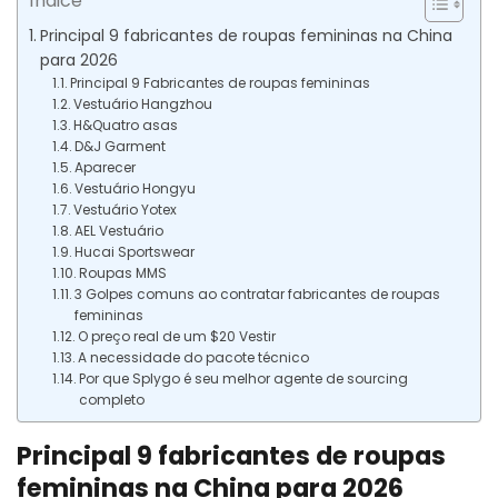
Índice
Principal 9 fabricantes de roupas femininas na China
para 2026
Principal 9 Fabricantes de roupas femininas
Vestuário Hangzhou
H&Quatro asas
D&J Garment
Aparecer
Vestuário Hongyu
Vestuário Yotex
AEL Vestuário
Hucai Sportswear
Roupas MMS
3 Golpes comuns ao contratar fabricantes de roupas
femininas
O preço real de um $20 Vestir
A necessidade do pacote técnico
Por que Splygo é seu melhor agente de sourcing
completo
Principal 9 fabricantes de roupas
femininas na China para 2026