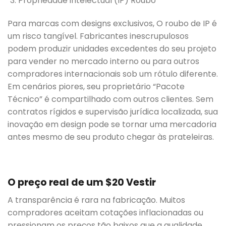
Propriedade intelectual (IP) Roubo
Para marcas com designs exclusivos, O roubo de IP é
um risco tangível. Fabricantes inescrupulosos
podem produzir unidades excedentes do seu projeto
para vender no mercado interno ou para outros
compradores internacionais sob um rótulo diferente.
Em cenários piores, seu proprietário “Pacote
Técnico” é compartilhado com outros clientes. Sem
contratos rígidos e supervisão jurídica localizada, sua
inovação em design pode se tornar uma mercadoria
antes mesmo de seu produto chegar às prateleiras.
O preço real de um $20 Vestir
A transparência é rara na fabricação. Muitos
compradores aceitam cotações inflacionadas ou
pressionam os preços tão baixos que a qualidade