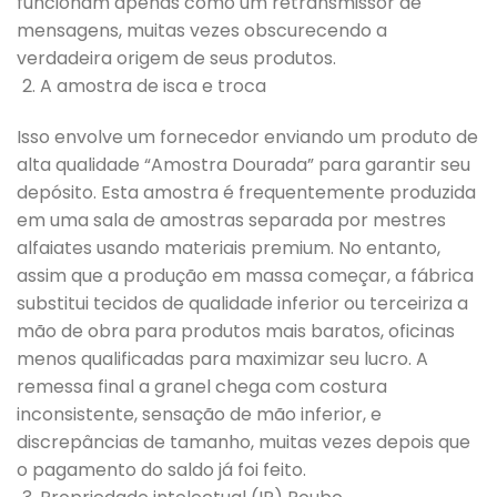
funcionam apenas como um retransmissor de
mensagens, muitas vezes obscurecendo a
verdadeira origem de seus produtos.
A amostra de isca e troca
Isso envolve um fornecedor enviando um produto de
alta qualidade “Amostra Dourada” para garantir seu
depósito. Esta amostra é frequentemente produzida
em uma sala de amostras separada por mestres
alfaiates usando materiais premium. No entanto,
assim que a produção em massa começar, a fábrica
substitui tecidos de qualidade inferior ou terceiriza a
mão de obra para produtos mais baratos, oficinas
menos qualificadas para maximizar seu lucro. A
remessa final a granel chega com costura
inconsistente, sensação de mão inferior, e
discrepâncias de tamanho, muitas vezes depois que
o pagamento do saldo já foi feito.