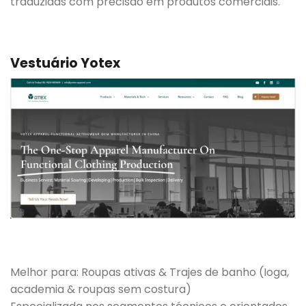
traduzidas com precisão em produtos comerciais.
Vestuário Yotex
Melhor para: Roupas ativas & Trajes de banho (Ioga,
academia & roupas sem costura)