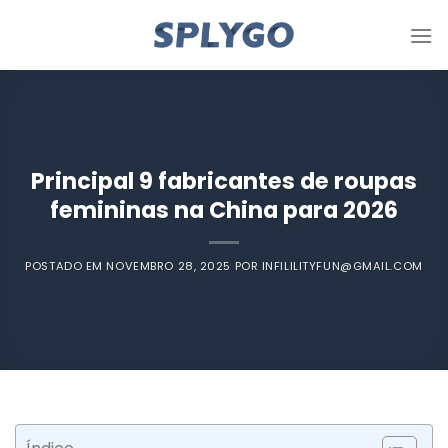
Pule
para
o
conteúdo
Principal 9 fabricantes de roupas
femininas na China para 2026
POSTADO EM
NOVEMBRO 28, 2025
POR
INFILILITYFUN@GMAIL.COM