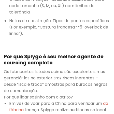
cada tamanho (S, M, eu, XL) com limites de
tolerância.
Notas de construção: Tipos de pontos específicos
(Por exemplo, “Costura francesa,” “5-overlock de
linha”).
Por que Splygo é seu melhor agente de
sourcing completo
Os fabricantes listados acima são excelentes, mas
gerenciá-los no exterior traz riscos inerentes –
desde “isca e troca” amostras para buracos negros
de comunicação.
Por que lidar sozinho com o atrito?
Em vez de voar para a China para verificar um
da
fábrica
licença. Splygo realiza auditorias no local