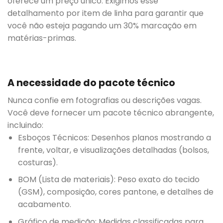
oferece um preço único. Exigimos esse
detalhamento por item de linha para garantir que
você não esteja pagando um 30% marcação em
matérias-primas.
A necessidade do pacote técnico
Nunca confie em fotografias ou descrições vagas.
Você deve fornecer um pacote técnico abrangente,
incluindo:
Esboços Técnicos: Desenhos planos mostrando a
frente, voltar, e visualizações detalhadas (bolsos,
costuras).
BOM (Lista de materiais): Peso exato do tecido
(GSM), composição, cores pantone, e detalhes de
acabamento.
Gráfico de medição: Medidas classificadas para