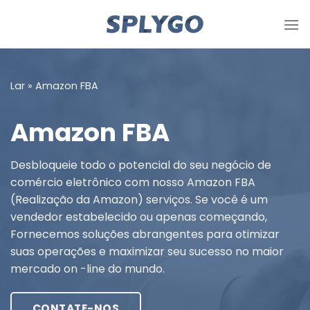
Pule
para
o
conteúdo
Lar
»
Amazon FBA
Amazon FBA
Desbloqueie todo o potencial do seu negócio de
comércio eletrônico com nosso Amazon FBA
(Realização da Amazon) serviços. Se você é um
vendedor estabelecido ou apenas começando,
Fornecemos soluções abrangentes para otimizar
suas operações e maximizar seu sucesso no maior
mercado on -line do mundo.
CONTATE-NOS