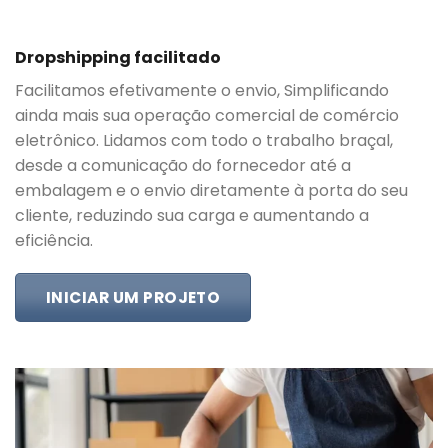
Dropshipping facilitado
Facilitamos efetivamente o envio, Simplificando
ainda mais sua operação comercial de comércio
eletrônico. Lidamos com todo o trabalho braçal,
desde a comunicação do fornecedor até a
embalagem e o envio diretamente à porta do seu
cliente, reduzindo sua carga e aumentando a
eficiência.
INICIAR UM PROJETO