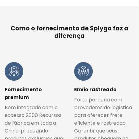
Como o fornecimento de Splygo faz a
diferença
Fornecimento
Envio rastreado
premium
Forte parceria com
Bem integrado com o
provedores de logística
excesso 2000 Recursos
para oferecer frete
de fábrica em toda a
eficiente e rastreado,
China, produzindo
Garantir que seus
produtos exclusivos que
produtos cheguem no