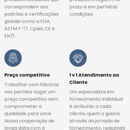
correspondem aos
prazo e em perfeitas
padrões e certificações
condições.
globais como a FDA,
ASTM F-17, Cpsia, CE e
EN71.
Preço competitivo
1 v 1 Atendimento ao
Cliente
Trabalhar com fábricas
nos permite nogar um
Um especialista em
preço competitivo sem
fornecimento individual
comprometer a
é atribuído a cada
qualidade para você.
cliente, quem o guiará
Nossa cooperação de
através da jornada de
longa data com a
fornecimento, reduzindo