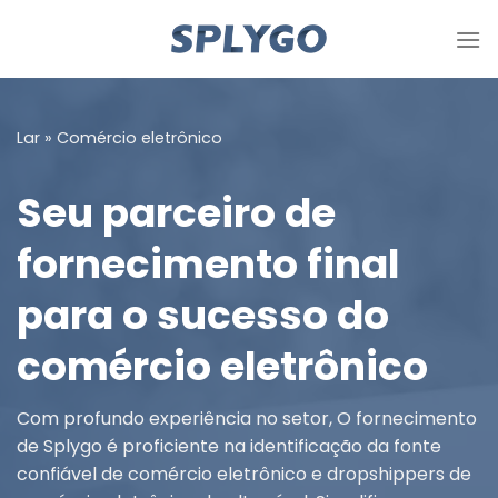
Pule
para
o
conteúdo
Lar
»
Comércio eletrônico
Seu parceiro de
fornecimento final
para o sucesso do
comércio eletrônico
Com profundo experiência no setor, O fornecimento
de Splygo é proficiente na identificação da fonte
confiável de comércio eletrônico e dropshippers de