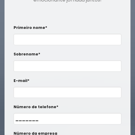
Primeiro nome*
Sobrenome*
E-mail*
Número de telefone*
Número da empresa