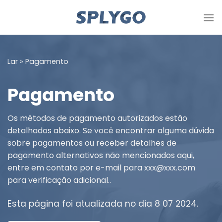
Pule
para
o
conteúdo
Lar
»
Pagamento
Pagamento
Os métodos de pagamento autorizados estão
detalhados abaixo. Se você encontrar alguma dúvida
sobre pagamentos ou receber detalhes de
pagamento alternativos não mencionados aqui,
entre em contato por e-mail para xxx@xxx.com
para verificação adicional..
Esta página foi atualizada no dia 8 07 2024.