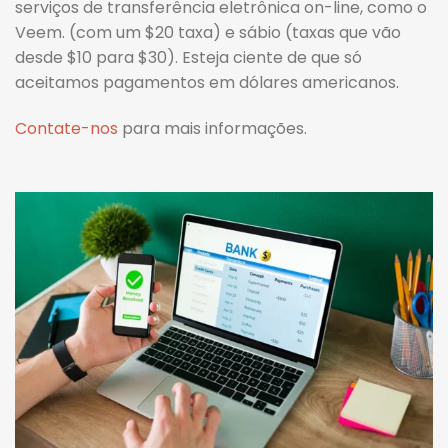
serviços de transferência eletrônica on-line, como o
Veem. (com um $20 taxa) e sábio (taxas que vão
desde $10 para $30). Esteja ciente de que só
aceitamos pagamentos em dólares americanos.
Contate-nos
para mais informações.