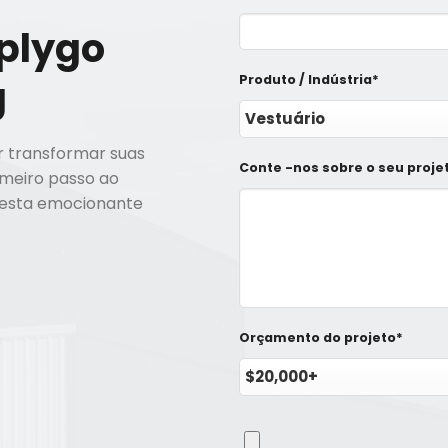
plygo
g
Produto / Indústria*
r transformar suas
Conte -nos sobre o seu proje
imeiro passo ao
 nesta emocionante
Orçamento do projeto*