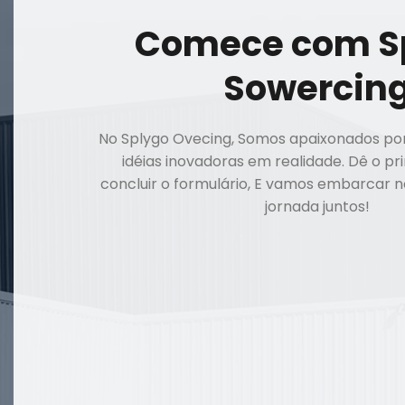
Comece com S
Sowercin
No Splygo Ovecing, Somos apaixonados po
idéias inovadoras em realidade. Dê o pr
concluir o formulário, E vamos embarcar
jornada juntos!