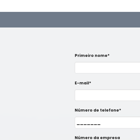
Primeiro nome*
E-mail*
Número de telefone*
Número da empresa