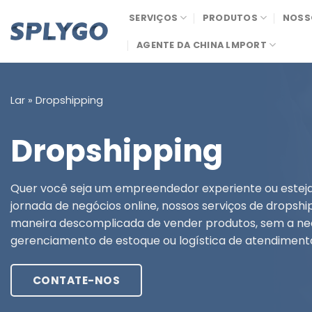
Pule
SERVIÇOS
PRODUTOS
NOSS
para
o
AGENTE DA CHINA LMPORT
conteúdo
Lar
»
Dropshipping
Dropshipping
Quer você seja um empreendedor experiente ou este
jornada de negócios online, nossos serviços de drops
maneira descomplicada de vender produtos, sem a ne
gerenciamento de estoque ou logística de atendiment
CONTATE-NOS