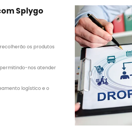
 com Splygo
 recolherão os produtos
, permitindo-nos atender
eamento logístico e o