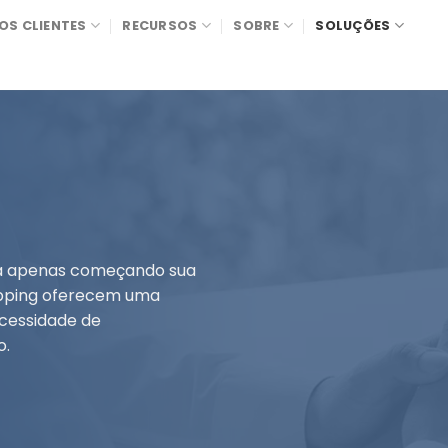
OS CLIENTES
RECURSOS
SOBRE
SOLUÇÕES
ja apenas começando sua
hipping oferecem uma
cessidade de
o.