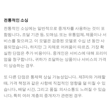
전통적인 소싱
전통적인 소싱에는 일반적으로 중개자를 사용하는 것이 포
함됩니다., 조달 기관 등, 도매상, 또는 유통업체, 제품이나 서
비스를 찾으려고. 이 모델은 검증된 모델로 수십 년 동안 사
용되었습니다., 하지만 그 자체로 어려움이 따르죠. 가장 확
실한 단점은 추가 비용이다.. 중개인은 서비스에 대해 프리미
엄을 청구합니다., 귀하가 조달하는 상품이나 서비스의 가격
이 상승하는 경우.
또 다른 단점은 통제력 상실 가능성입니다.. 제3자와 거래할
때, 가격 책정과 같은 사항에 직접적인 영향을 덜 미칠 수 있
습니다., 배달 시간, 그리고 품질. 의사소통도 느려질 수 있습
니다, 특히 여러 계층의 중개자가 관련된 경우.