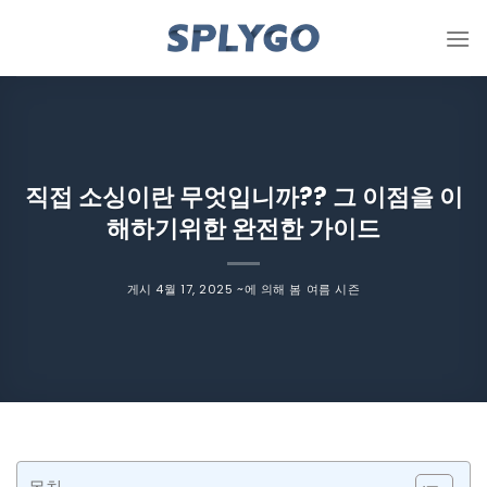
콘
텐
츠
로
건
너
뜁
직접 소싱이란 무엇입니까?? 그 이점을 이
니
해하기위한 완전한 가이드
다
게시
4월 17, 2025
~에 의해
봄 여름 시즌