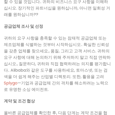
할 수 있을 것입니다.. 귀하의 비즈니스 요구 사항을 이해하
십시오. 장기적인 파트너십을 원하십니까, 아니면 일회성 거
래를 원하십니까??
공급업체 조사 및 선정
귀하의 요구 사항을 충족할 수 있는 잠재적 공급업체 또는
제조업체를 식별하는 것부터 시작하십시오.. 확실한 신뢰성
을 갖춘 업체를 찾으세요., 품질, 그리고 고객 서비스. 귀하의
요구 사항에 대해 논의하기 위해 주저하지 말고 직접 연락하
십시오., 질문하다, 귀하와 직접 협력하려는 의지를 평가합니
다.. Alibaba와 같은 도구를 사용하세요, 토마스넷, 또는 검
색을 더 쉽게 해주는 산업별 디렉토리.
또한, 활용을 고려
Splygo
—기업과 공급업체 간의 격차를 해소하려는 노력으
로 유명한 소싱 에이전트.
계약 및 조건 협상
올바른 공급업체를 확인한 후, 다음 단계는 계약 조건을 협