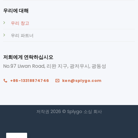
우리에 대해
우리 창고
우리 파트너
저희에게 연락하십시오
No.97 Liwan Road, 리완 지구, 광저우시, 광동성
+86-13318874746
ken@splygo.com
저작권 2026 © Splygo 소싱 회사