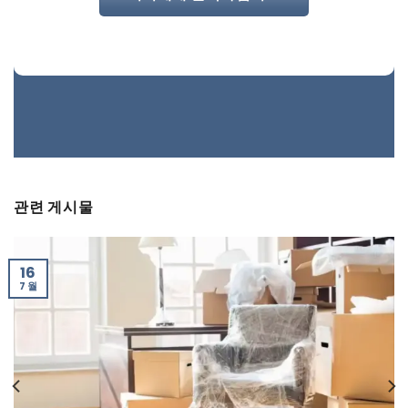
관련 게시물
16
7 월