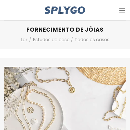
Pule
para
o
conteúdo
FORNECIMENTO DE JÓIAS
Lar
/
Estudos de caso
/
Todos os casos