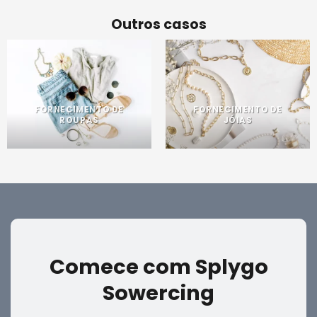
Outros casos
FORNECIMENTO DE
FORNECIMENTO DE
ROUPAS
JÓIAS
Comece com Splygo
Sowercing