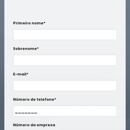
Primeiro nome*
Sobrenome*
E-mail*
Número de telefone*
Número da empresa