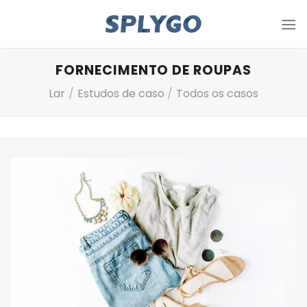
Pule
para
o
conteúdo
FORNECIMENTO DE ROUPAS
Lar
/
Estudos de caso
/
Todos os casos