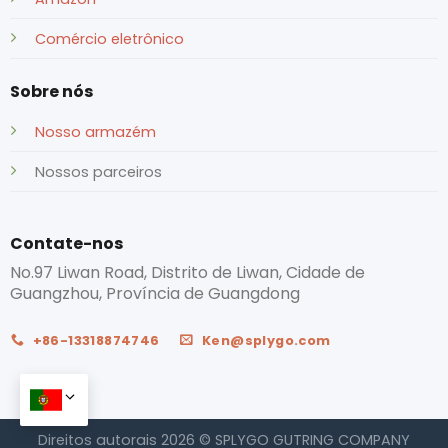
Comércio eletrônico
Sobre nós
Nosso armazém
Nossos parceiros
Contate-nos
No.97 Liwan Road, Distrito de Liwan, Cidade de
Guangzhou, Província de Guangdong
+86-13318874746
Ken@splygo.com
Direitos autorais 2026 © SPLYGO GUTRING COMPANY