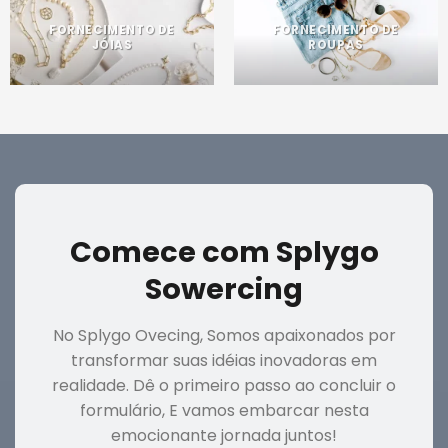
FORNECIMENTO DE
FORNECIMENTO DE
JÓIAS
ROUPAS
Comece com Splygo
Sowercing
No Splygo Ovecing, Somos apaixonados por
transformar suas idéias inovadoras em
realidade. Dê o primeiro passo ao concluir o
formulário, E vamos embarcar nesta
emocionante jornada juntos!