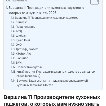
Оглавление
Вершина 11 Производители кухонных гаджетов, о
которых вам нужно знать 2026
Вершина 11 Производители кухонных гаджетов
Линкфэр
Предполагать
АСД
Шибази
Кукер Кинг
ОХО
Джозеф Джозеф
KitchenAid
Горнило
ВМФ
Полностью одетый
Китай против. Поставщики кухонных гаджетов в западном
стиле (компании)
Splygo: Ваша ссылка на надежных производителей
кухонных гаджетов в Китае
Вершина 11 Производители кухонных
гаджетов, о которых вам нужно знать