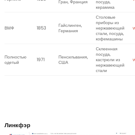
Гран, Франция
посуда,
керамика ​
Столовые
приборы из
Гайслинген,
ВМФ
1853
нержавеющей
Германия
стали, посуда,
кофемашины
Склеенная
посуда,
Полностью
Пенсильвания,
1971
кастрюли из
одетый
США
нержавеющей
стали
Линкфэр