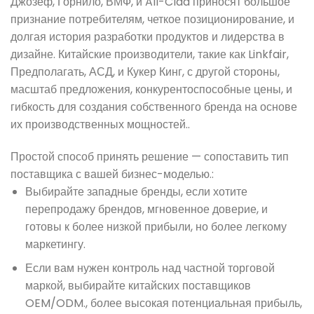
Джозеф, Горнило, ВМФ, и All-Clad приносят большое
признание потребителям, четкое позиционирование, и
долгая история разработки продуктов и лидерства в
дизайне. Китайские производители, такие как Linkfair,
Предполагать, АСД, и Кукер Кинг, с другой стороны,
масштаб предложения, конкурентоспособные цены, и
гибкость для создания собственного бренда на основе
их производственных мощностей..
Простой способ принять решение — сопоставить тип
поставщика с вашей бизнес-моделью.:
Выбирайте западные бренды, если хотите
перепродажу брендов, мгновенное доверие, и
готовы к более низкой прибыли, но более легкому
маркетингу.
Если вам нужен контроль над частной торговой
маркой, выбирайте китайских поставщиков
OEM/ODM., более высокая потенциальная прибыль,