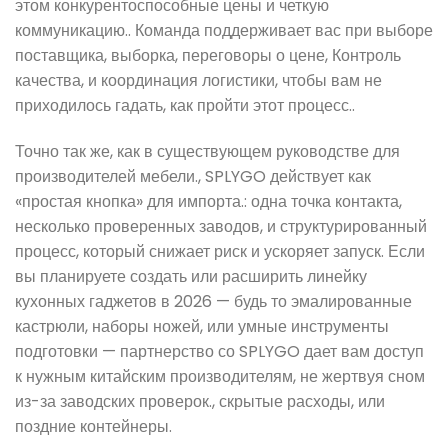
этом конкурентоспособные цены и четкую
коммуникацию.. Команда поддерживает вас при выборе
поставщика, выборка, переговоры о цене, Контроль
качества, и координация логистики, чтобы вам не
приходилось гадать, как пройти этот процесс..
Точно так же, как в существующем руководстве для
производителей мебели., SPLYGO действует как
«простая кнопка» для импорта.: одна точка контакта,
несколько проверенных заводов, и структурированный
процесс, который снижает риск и ускоряет запуск. Если
вы планируете создать или расширить линейку
кухонных гаджетов в 2026 — будь то эмалированные
кастрюли, наборы ножей, или умные инструменты
подготовки — партнерство со SPLYGO дает вам доступ
к нужным китайским производителям, не жертвуя сном
из-за заводских проверок., скрытые расходы, или
поздние контейнеры.