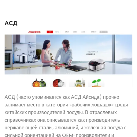
АСД
АСД (часто упоминается как АСД Айсида) прочно
занимает место в категории «рабочих лошадок» среди
китайских производителей посуды. В отраслевых
справочниках она описывается как производитель
нержавеющей стали., алюминий, и железная посуда с
сильной ориентацией на OEM-производители и