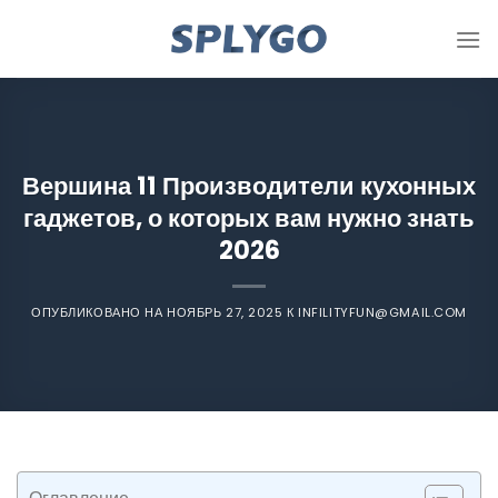
Перейти
к
содержимому
Вершина 11 Производители кухонных
гаджетов, о которых вам нужно знать
2026
ОПУБЛИКОВАНО НА
НОЯБРЬ 27, 2025
К
INFILITYFUN@GMAIL.COM