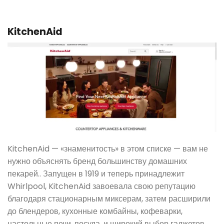
KitchenAid
KitchenAid — «знаменитость» в этом списке — вам не
нужно объяснять бренд большинству домашних
пекарей.. Запущен в 1919 и теперь принадлежит
Whirlpool, KitchenAid завоевала свою репутацию
благодаря стационарным миксерам, затем расширили
до блендеров, кухонные комбайны, кофеварки,
настольные печи, посуда, и широкий выбор гаджетов.