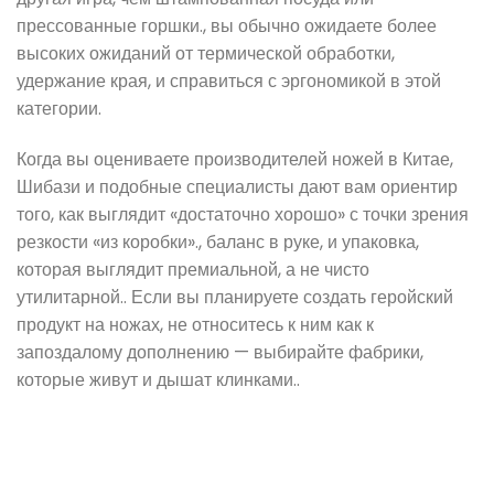
прессованные горшки., вы обычно ожидаете более
высоких ожиданий от термической обработки,
удержание края, и справиться с эргономикой в ​​этой
категории.
Когда вы оцениваете производителей ножей в Китае,
Шибази и подобные специалисты дают вам ориентир
того, как выглядит «достаточно хорошо» с точки зрения
резкости «из коробки»., баланс в руке, и упаковка,
которая выглядит премиальной, а не чисто
утилитарной.. Если вы планируете создать геройский
продукт на ножах, не относитесь к ним как к
запоздалому дополнению — выбирайте фабрики,
которые живут и дышат клинками..