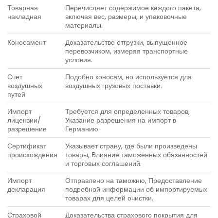
Товарная
Перечисляет содержимое каждого пакета,
накладная
включая вес, размеры, и упаковочные
материалы.
Коносамент
Доказательство отгрузки, выпущенное
перевозчиком, измеряя транспортные
условия.
Счет
Подобно коносам, но используется для
воздушных
воздушных грузовых поставки.
путей
Импорт
Требуется для определенных товаров,
лицензии/
Указание разрешения на импорт в
разрешение
Германию.
Сертификат
Указывает страну, где были произведены
происхождения
товары, Влияние таможенных обязанностей
и торговых соглашений.
Импорт
Отправлено на таможню, Предоставление
декларация
подробной информации об импортируемых
товарах для целей очистки.
Страховой
Доказательства страхового покрытия для