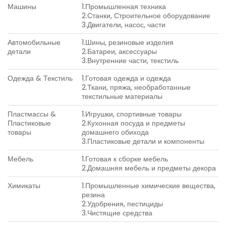
Машины
1.Промышленная техника
2.Станки, Строительное оборудование
3.Двигатели, насос, части
Автомобильные
1.Шины, резиновые изделия
детали
2.Батареи, аксессуары
3.Внутренние части, текстиль
Одежда & Текстиль
1.Готовая одежда и одежда
2.Ткани, пряжа, необработанные
текстильные материалы
Пластмассы &
1.Игрушки, спортивные товары
Пластиковые
2.Кухонная посуда и предметы
товары
домашнего обихода
3.Пластиковые детали и компоненты
Мебель
1.Готовая к сборке мебель
2.Домашняя мебель и предметы декора
Химикаты
1.Промышленные химические вещества,
резина
2.Удобрения, пестициды
3.Чистящие средства