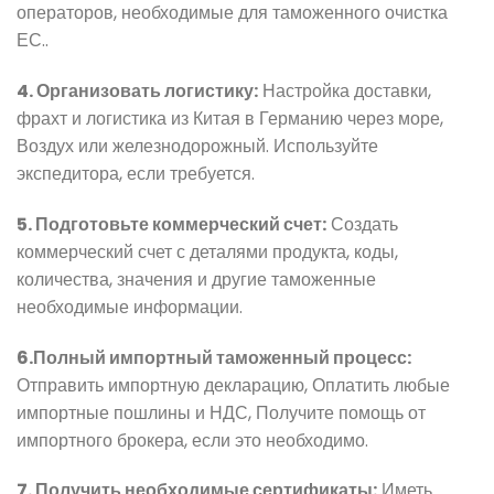
операторов, необходимые для таможенного очистка
ЕС..
4. Организовать логистику:
Настройка доставки,
фрахт и логистика из Китая в Германию через море,
Воздух или железнодорожный. Используйте
экспедитора, если требуется.
5. Подготовьте коммерческий счет:
Создать
коммерческий счет с деталями продукта, коды,
количества, значения и другие таможенные
необходимые информации.
6.Полный импортный таможенный процесс:
Отправить импортную декларацию, Оплатить любые
импортные пошлины и НДС, Получите помощь от
импортного брокера, если это необходимо.
7. Получить необходимые сертификаты:
Иметь