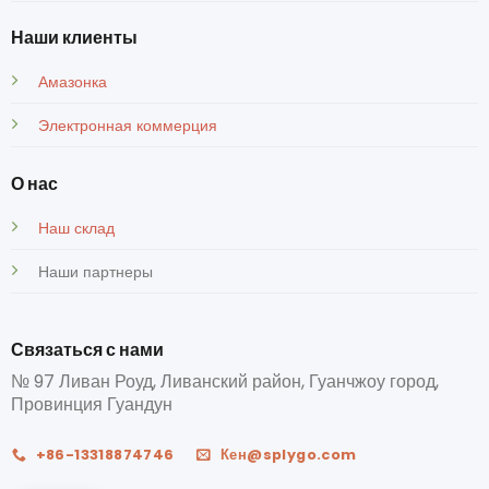
Наши клиенты
Амазонка
Электронная коммерция
О нас
Наш склад
Наши партнеры
Связаться с нами
№ 97 Ливан Роуд, Ливанский район, Гуанчжоу город,
Провинция Гуандун
+86-13318874746
Кен@splygo.com