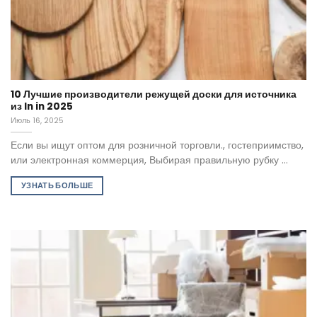
10 Лучшие производители режущей доски для источника
из In in 2025
Июль 16, 2025
Если вы ищут оптом для розничной торговли., гостеприимство,
или электронная коммерция, Выбирая правильную рубку ...
УЗНАТЬ БОЛЬШЕ