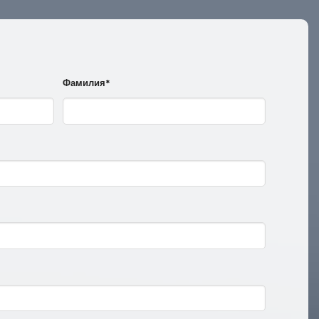
Фамилия*