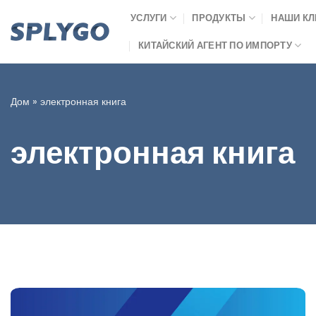
Перейти
УСЛУГИ
ПРОДУКТЫ
НАШИ К
к
содержимому
КИТАЙСКИЙ АГЕНТ ПО ИМПОРТУ
Дом
»
электронная книга
электронная книга