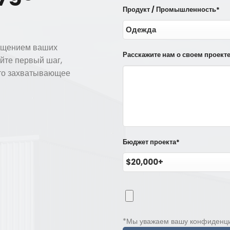
Продукт / Промышленность*
ращением ваших
Расскажите нам о своем проект
йте первый шаг,
это захватывающее
Бюджет проекта*
*Мы уважаем вашу конфиденци