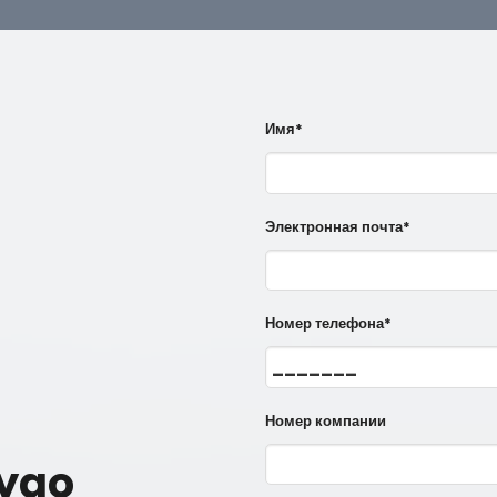
Имя*
Электронная почта*
Номер телефона*
Номер компании
lygo