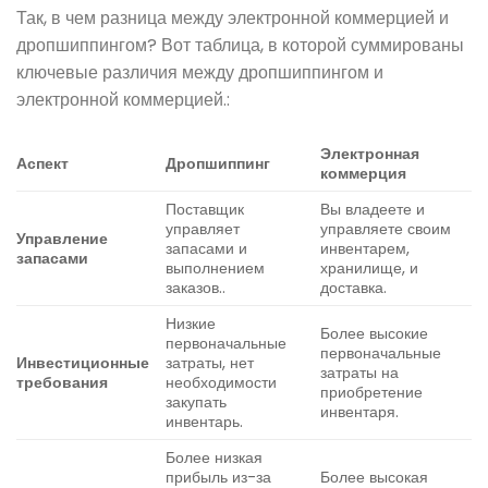
Так, в чем разница между электронной коммерцией и
дропшиппингом? Вот таблица, в которой суммированы
ключевые различия между дропшиппингом и
электронной коммерцией.:
Электронная
Аспект
Дропшиппинг
коммерция
Поставщик
Вы владеете и
управляет
управляете своим
Управление
запасами и
инвентарем,
запасами
выполнением
хранилище, и
заказов..
доставка.
Низкие
Более высокие
первоначальные
первоначальные
Инвестиционные
затраты, нет
затраты на
требования
необходимости
приобретение
закупать
инвентаря.
инвентарь.
Более низкая
прибыль из-за
Более высокая