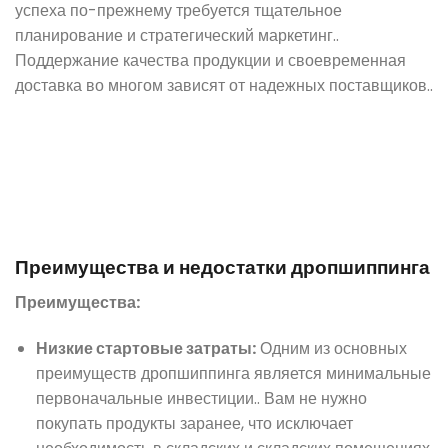
успеха по-прежнему требуется тщательное
планирование и стратегический маркетинг..
Поддержание качества продукции и своевременная
доставка во многом зависят от надежных поставщиков..
Преимущества и недостатки дропшиппинга
Преимущества:
Низкие стартовые затраты:
Одним из основных
преимуществ дропшиппинга является минимальные
первоначальные инвестиции.. Вам не нужно
покупать продукты заранее, что исключает