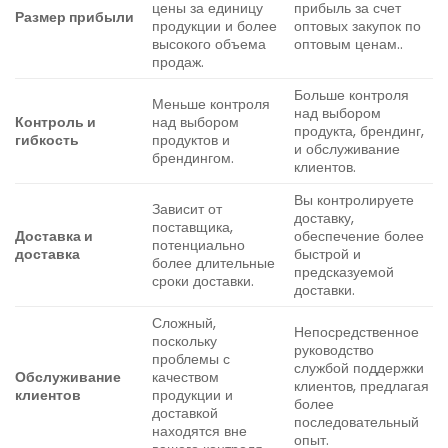
цены за единицу
прибыль за счет
Размер прибыли
продукции и более
оптовых закупок по
высокого объема
оптовым ценам..
продаж.
Больше контроля
Меньше контроля
над выбором
Контроль и
над выбором
продукта, брендинг,
гибкость
продуктов и
и обслуживание
брендингом.
клиентов.
Вы контролируете
Зависит от
доставку,
поставщика,
Доставка и
обеспечение более
потенциально
доставка
быстрой и
более длительные
предсказуемой
сроки доставки.
доставки.
Сложный,
Непосредственное
поскольку
руководство
проблемы с
службой поддержки
Обслуживание
качеством
клиентов, предлагая
клиентов
продукции и
более
доставкой
последовательный
находятся вне
опыт.