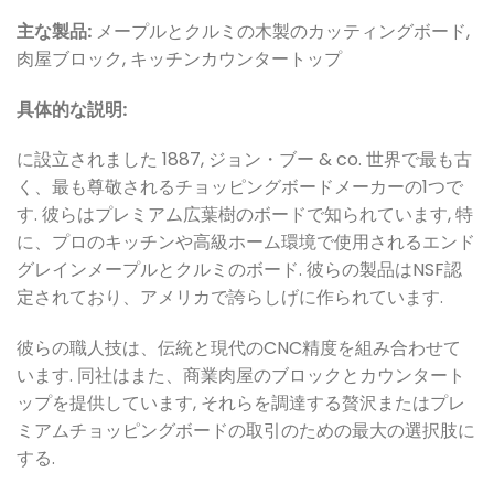
主な製品:
メープルとクルミの木製のカッティングボード,
肉屋ブロック, キッチンカウンタートップ
具体的な説明:
に設立されました 1887, ジョン・ブー & co. 世界で最も古
く、最も尊敬されるチョッピングボードメーカーの1つで
す. 彼らはプレミアム広葉樹のボードで知られています, 特
に、プロのキッチンや高級ホーム環境で使用されるエンド
グレインメープルとクルミのボード. 彼らの製品はNSF認
定されており、アメリカで誇らしげに作られています.
彼らの職人技は、伝統と現代のCNC精度を組み合わせて
います. 同社はまた、商業肉屋のブロックとカウンタート
ップを提供しています, それらを調達する贅沢またはプレ
ミアムチョッピングボードの取引のための最大の選択肢に
する.