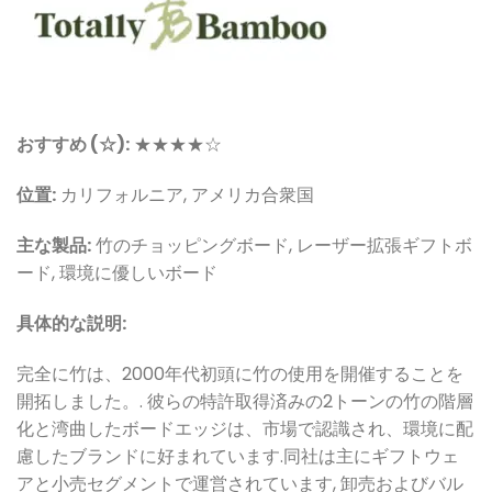
おすすめ (☆):
★★★★☆
位置:
カリフォルニア, アメリカ合衆国
主な製品:
竹のチョッピングボード, レーザー拡張ギフトボ
ード, 環境に優しいボード
具体的な説明:
完全に竹は、2000年代初頭に竹の使用を開催することを
開拓しました。. 彼らの特許取得済みの2トーンの竹の階層
化と湾曲したボードエッジは、市場で認識され、環境に配
慮したブランドに好まれています.
同社は主にギフトウェ
アと小売セグメントで運営されています, 卸売およびバル