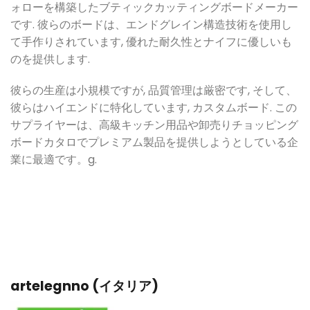
ォローを構築したブティックカッティングボードメーカー
です. 彼らのボードは、エンドグレイン構造技術を使用し
て手作りされています, 優れた耐久性とナイフに優しいも
のを提供します.
彼らの生産は小規模ですが, 品質管理は厳密です, そして、
彼らはハイエンドに特化しています, カスタムボード. この
サプライヤーは、高級キッチン用品や卸売りチョッピング
ボードカタロでプレミアム製品を提供しようとしている企
業に最適です。
g.
artelegnno (イタリア)