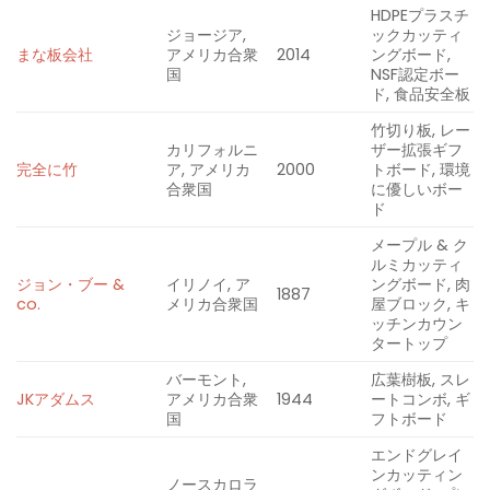
HDPEプラスチ
ジョージア,
ックカッティ
まな板会社
アメリカ合衆
2
0
1
4
ングボード,
国
NSF認定ボー
ド, 食品安全板
竹切り板, レー
カリフォルニ
ザー拡張ギフ
完全に竹
ア, アメリカ
2
0
0
0
トボード, 環境
合衆国
に優しいボー
ド
メープル & ク
ルミカッティ
ジョン・ブー &
イリノイ, ア
ングボード, 肉
1887
co.
メリカ合衆国
屋ブロック, キ
ッチンカウン
タートップ
バーモント,
広葉樹板, スレ
JKアダムス
アメリカ合衆
1944
ートコンボ, ギ
国
フトボード
エンドグレイ
ンカッティン
ノースカロラ