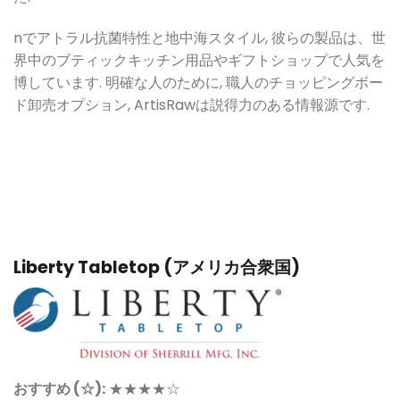
nで
アトラル抗菌特性と地中海スタイル, 彼らの製品は、世
界中のブティックキッチン用品やギフトショップで人気を
博しています. 明確な人のために, 職人のチョッピングボー
ド卸売オプション, ArtisRawは説得力のある情報源です.
Liberty Tabletop (アメリカ合衆国)
おすすめ (☆):
★★★★☆