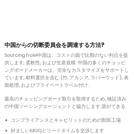
中国からの切断委員会を調達する方法?
Sourcing fro
M中国は、コストの面で比類のない利点を提
供します, 柔軟性, および生産規模. 中国の多くのチョッピ
ングボードメーカーは、完全なカスタマイズをサポートし
ています, 材料選択を含む (竹, アカシア, ラバーウッド), 表
面処理, およびプライベートラベル付け.
最高のチョッピングボード取引を取得するため, 検証済み
の中国ソーシングエージェントと協力します
誰ができる
コンプライアンスとキャピリットのための獣医工場
好ましいMOQとリードタイムを交渉します