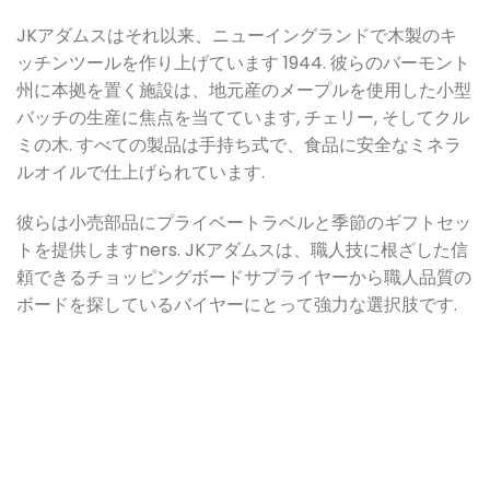
JKアダムスはそれ以来、ニューイングランドで木製のキ
ッチンツールを作り上げています 1944. 彼らのバーモント
州に本拠を置く施設は、地元産のメープルを使用した小型
バッチの生産に焦点を当てています, チェリー, そしてクル
ミの木. すべての製品は手持ち式で、食品に安全なミネラ
ルオイルで仕上げられています
.
彼らは小売部品にプライベートラベルと季節のギフトセッ
トを提供します
ners. JKアダムスは、職人技に根ざした信
頼できるチョッピングボードサプライヤーから職人品質の
ボードを探しているバイヤーにとって強力な選択肢です.