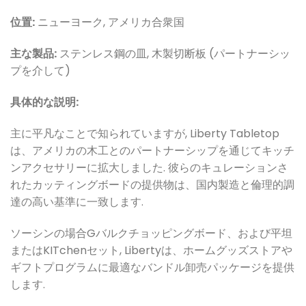
位置:
ニューヨーク, アメリカ合衆国
主な製品:
ステンレス鋼の皿, 木製切断板 (パートナーシッ
プを介して)
具体的な説明:
主に平凡なことで知られていますが, Liberty Tabletop
は、アメリカの木工とのパートナーシップを通じてキッチ
ンアクセサリーに拡大しました. 彼らのキュレーションさ
れたカッティングボードの提供物は、国内製造と倫理的調
達の高い基準に一致します.
ソーシンの場合
Gバルクチョッピングボード、および平坦
またはKI
Tchenセット, Libertyは、ホームグッズストアや
ギフトプログラムに最適なバンドル卸売パッケージを提供
します.