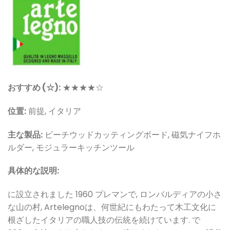
おすすめ (☆):
★★★★☆
位置:
前提, イタリア
主な製品:
ビーチウッドカッティングボード, 磁気ナイフホ
ルダー, モジュラーキッチンツール
具体的な説明:
に設立されました 1960 プレマンで, ロンバルディアの小さ
な山の村, Artelegnoは、何世紀にもわたって木工文化に
根ざしたイタリアの職人技の伝統を続けています. で