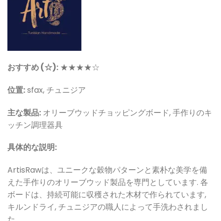
おすすめ (☆):
★★★★☆
位置:
sfax, チュニジア
主な製品:
オリーブウッドチョッピングボード, 手作りのキ
ッチン調理器具
具体的な説明:
ArtisRawは、ユニークな穀物パターンと素朴な美学を備
えた手作りのオリーブウッド製品を専門としています. 各
ボードは、持続可能に収穫された木材で作られています,
キルンドライ, チュニジアの職人によって手洗わされまし
た.