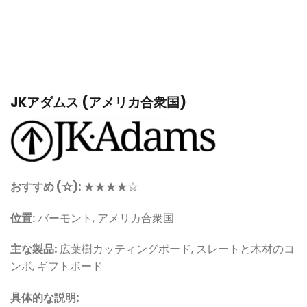
JKアダムス (アメリカ合衆国)
おすすめ (☆):
★★★★☆
位置:
バーモント, アメリカ合衆国
主な製品:
広葉樹カッティングボード, スレートと木材のコ
ンボ, ギフトボード
具体的な説明: