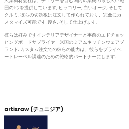
広葉樹材会社は、チェリーを含む国内広葉樹の最も広い範
囲の1つを提供しています, ヒッコリー, 白いオーク, そして
クルミ. 彼らの切断板は注文して作られており、完全にカ
スタマイズ可能です, 厚さ, そして仕上げます.
彼らは好みです
インテリアデザイナーと事前のエドチョッ
ピングボードサプライヤー
米国のミアムキッチンウェアブ
ランド. カスタム注文での彼らの能力は、彼らをプライベ
ートレーベル調達のための戦略的パートナーにします.
artisraw (チュニジア)