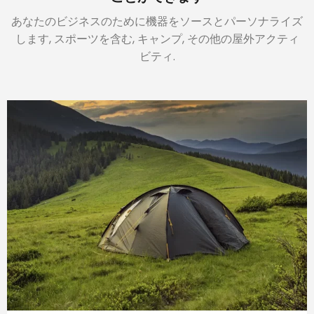
あなたのビジネスのために機器をソースとパーソナライズ
します, スポーツを含む, キャンプ, その他の屋外アクティ
ビティ.