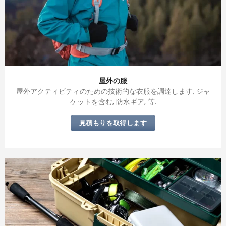
屋外の服
屋外アクティビティのための技術的な衣服を調達します, ジャ
ケットを含む, 防水ギア, 等.
見積もりを取得します