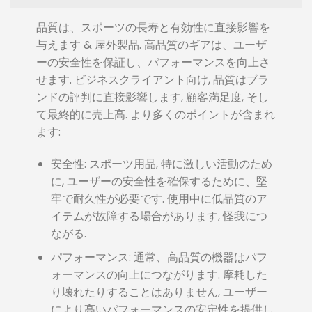
品質は、スポーツの長寿と有効性に直接影響を
与えます & 屋外製品. 高品質のギアは、ユーザ
ーの安全性を保証し、パフォーマンスを向上さ
せます. ビジネスクライアント向け, 品質はブラ
ンドの評判に直接影響します, 顧客満足度, そし
て最終的に売上高. より多くのポイントが含まれ
ます:
安全性: スポーツ用品, 特に激しい活動のため
に, ユーザーの安全性を確保するために、堅
牢で耐久性が必要です. 使用中に低品質のア
イテムが故障する場合があります, 怪我につ
ながる.
パフォーマンス: 通常、高品質の機器はパフ
ォーマンスの向上につながります. 摩耗した
り壊れたりすることはありません, ユーザー
により高いパフォーマンスの安定性を提供し