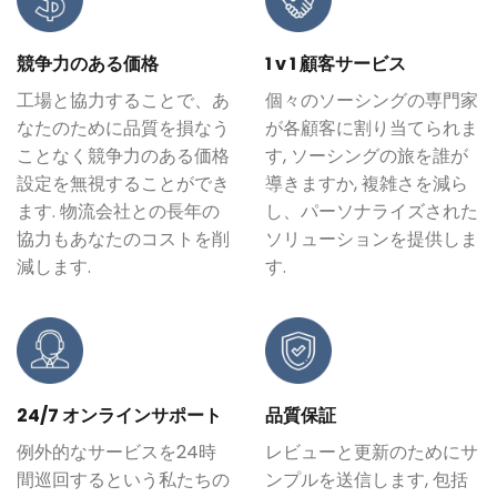
競争力のある価格
1 v 1 顧客サービス
工場と協力することで、あ
個々のソーシングの専門家
なたのために品質を損なう
が各顧客に割り当てられま
ことなく競争力のある価格
す, ソーシングの旅を誰が
設定を無視することができ
導きますか, 複雑さを減ら
ます. 物流会社との長年の
し、パーソナライズされた
協力もあなたのコストを削
ソリューションを提供しま
減します.
す.
24/7 オンラインサポート
品質保証
例外的なサービスを24時
レビューと更新のためにサ
間巡回するという私たちの
ンプルを送信します, 包括