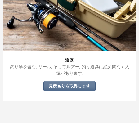
漁器
釣り竿を含む, リール, そしてルアー, 釣り道具は絶え間なく人
気があります.
見積もりを取得します