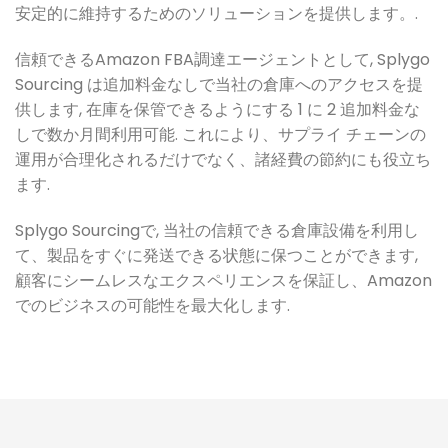
安定的に維持するためのソリューションを提供します。.
信頼できるAmazon FBA調達エージェントとして, Splygo
Sourcing は追加料金なしで当社の倉庫へのアクセスを提
供します, 在庫を保管できるようにする 1 に 2 追加料金な
しで数か月間利用可能. これにより、サプライ チェーンの
運用が合理化されるだけでなく、諸経費の節約にも役立ち
ます.
Splygo Sourcingで, 当社の信頼できる倉庫設備を利用し
て、製品をすぐに発送できる状態に保つことができます,
顧客にシームレスなエクスペリエンスを保証し、Amazon
でのビジネスの可能性を最大化します.