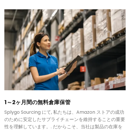
1～2ヶ月間の無料倉庫保管
Splygo Sourcing にて, 私たちは、Amazon ストアの成功
のために安定したサプライチェーンを維持することの重要
性を理解しています。. だからこそ、当社は製品の在庫を