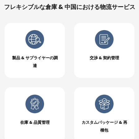
フレキシブルな倉庫 & 中国における物流サービス
製品 & サプライヤーの調
交渉 & 契約管理
達
在庫 & 品質管理
カスタムパッケージ & 再
梱包