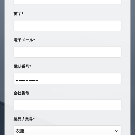
苗字*
電子メール*
電話番号*
会社番号
製品 / 業界*