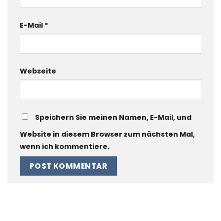
E-Mail
*
Webseite
Speichern Sie meinen Namen, E-Mail, und
Website in diesem Browser zum nächsten Mal,
wenn ich kommentiere.