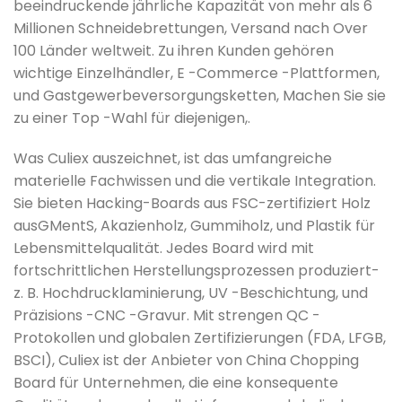
beeindruckende jährliche Kapazität von mehr als 6
Millionen Schneidebrettungen, Versand nach Over
100 Länder weltweit. Zu ihren Kunden gehören
wichtige Einzelhändler, E -Commerce -Plattformen,
und Gastgewerbeversorgungsketten, Machen Sie sie
zu einer Top -Wahl für diejenigen,.
Was Culiex auszeichnet, ist das umfangreiche
materielle Fachwissen und die vertikale Integration.
Sie bieten Hacking-Boards aus FSC-zertifiziert
Holz
aus
G
Ment
S
, Akazienholz, Gummiholz, und Plastik für
Lebensmittelqualität. Jedes Board wird mit
fortschrittlichen Herstellungsprozessen produziert-
z. B. Hochdrucklaminierung, UV -Beschichtung, und
Präzisions -CNC -Gravur. Mit strengen QC -
Protokollen und globalen Zertifizierungen (FDA, LFGB,
BSCI), Culiex ist der Anbieter von China Chopping
Board für Unternehmen, die eine konsequente