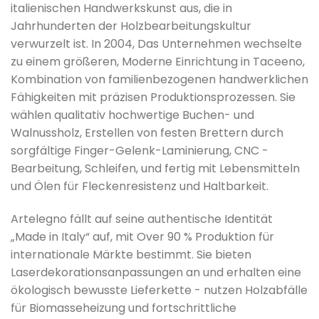
italienischen Handwerkskunst aus, die in
Jahrhunderten der Holzbearbeitungskultur
verwurzelt ist. In 2004, Das Unternehmen wechselte
zu einem größeren, Moderne Einrichtung in Taceeno,
Kombination von familienbezogenen handwerklichen
Fähigkeiten mit präzisen Produktionsprozessen. Sie
wählen qualitativ hochwertige Buchen- und
Walnussholz, Erstellen von festen Brettern durch
sorgfältige Finger-Gelenk-Laminierung, CNC -
Bearbeitung, Schleifen, und fertig mit Lebensmitteln
und Ölen für Fleckenresistenz und Haltbarkeit.
Artelegno fällt auf seine authentische Identität
„Made in Italy“ auf, mit Over 90 % Produktion für
internationale Märkte bestimmt. Sie bieten
Laserdekorationsanpassungen an und erhalten eine
ökologisch bewusste Lieferkette - nutzen Holzabfälle
für Biomasseheizung und fortschrittliche