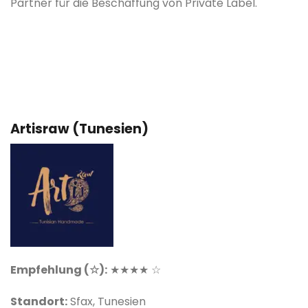
Partner für die Beschaffung von Private Label.
Artisraw (Tunesien)
Empfehlung (☆):
★★★★ ☆
Standort:
Sfax, Tunesien