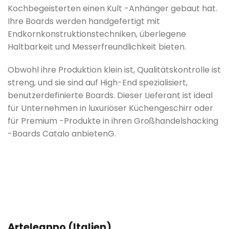
Kochbegeisterten einen Kult -Anhänger gebaut hat.
Ihre Boards werden handgefertigt mit
Endkornkonstruktionstechniken, überlegene
Haltbarkeit und Messerfreundlichkeit bieten.
Obwohl ihre Produktion klein ist, Qualitätskontrolle ist
streng, und sie sind auf High-End spezialisiert,
benutzerdefinierte Boards. Dieser Lieferant ist ideal
für Unternehmen in luxuriöser Küchengeschirr oder
für Premium -Produkte in ihren Großhandelshacking
-Boards Catalo anbieten
G.
Artelegnno (Italien)