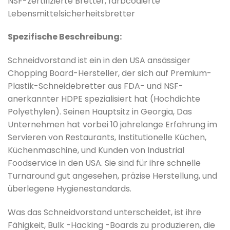
NSF-zertifizierte Bretter, farbcodierte
Lebensmittelsicherheitsbretter
Spezifische Beschreibung:
Schneidvorstand ist ein in den USA ansässiger
Chopping Board-Hersteller, der sich auf Premium-
Plastik-Schneidebretter aus FDA- und NSF-
anerkannter HDPE spezialisiert hat (Hochdichte
Polyethylen). Seinen Hauptsitz in Georgia, Das
Unternehmen hat vorbei 10 jahrelange Erfahrung im
Servieren von Restaurants, Institutionelle Küchen,
Küchenmaschine, und Kunden von Industrial
Foodservice in den USA. Sie sind für ihre schnelle
Turnaround gut angesehen, präzise Herstellung, und
überlegene Hygienestandards.
Was das Schneidvorstand unterscheidet, ist ihre
Fähigkeit, Bulk -Hacking -Boards zu produzieren, die