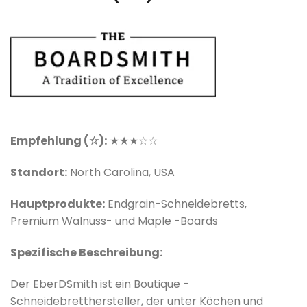
Empfehlung (☆):
★★★
☆
☆
Standort:
North Carolina, USA
Hauptprodukte:
Endgrain-Schneidebretts,
Premium Walnuss- und Maple -Boards
Spezifische Beschreibung:
Der Eber
DSmith ist ein Boutique -
Schneidebretthersteller, der unter Köchen und