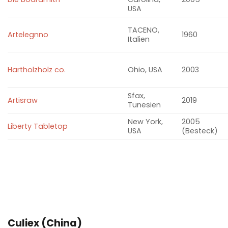
USA
TACENO,
Artelegnno
1960
Italien
Hartholzholz co.
Ohio, USA
2003
Sfax,
Artisraw
2
0
1
9
Tunesien
New York,
2005
Liberty Tabletop
USA
(Besteck)
Culiex (China)