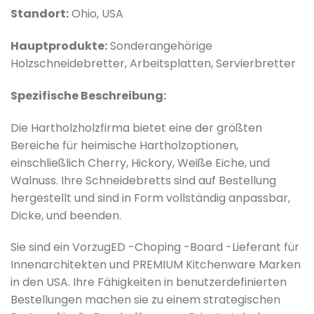
Standort:
Ohio, USA
Hauptprodukte:
Sonderangehörige
Holzschneidebretter, Arbeitsplatten, Servierbretter
Spezifische Beschreibung:
Die Hartholzholzfirma bietet eine der größten
Bereiche für heimische Hartholzoptionen,
einschließlich Cherry, Hickory, Weiße Eiche, und
Walnuss. Ihre Schneidebretts sind auf Bestellung
hergestellt und sind in Form vollständig anpassbar,
Dicke, und beenden.
Sie sind ein Vorzug
ED -Choping -Board -Lieferant für
Innenarchitekten und PRE
MIUM Kitchenware Marken
in den USA. Ihre Fähigkeiten in benutzerdefinierten
Bestellungen machen sie zu einem strategischen