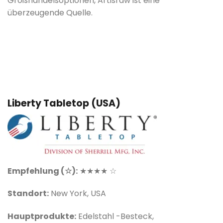
Großhandelsoptionen, Artisraw ist eine
überzeugende Quelle.
Liberty Tabletop (USA)
Empfehlung (☆):
★★★★ ☆
Standort:
New York, USA
Hauptprodukte:
Edelstahl -Besteck,