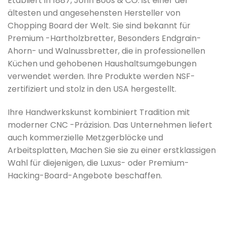
Etabliert in 1887, John Boos & CO. ist einer der
ältesten und angesehensten Hersteller von
Chopping Board der Welt. Sie sind bekannt für
Premium -Hartholzbretter, Besonders Endgrain-
Ahorn- und Walnussbretter, die in professionellen
Küchen und gehobenen Haushaltsumgebungen
verwendet werden. Ihre Produkte werden NSF-
zertifiziert und stolz in den USA hergestellt.
Ihre Handwerkskunst kombiniert Tradition mit
moderner CNC -Präzision. Das Unternehmen liefert
auch kommerzielle Metzgerblöcke und
Arbeitsplatten, Machen Sie sie zu einer erstklassigen
Wahl für diejenigen, die Luxus- oder Premium-
Hacking-Board-Angebote beschaffen.