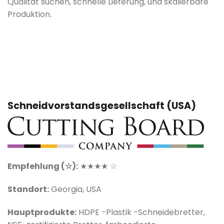
Qualität suchen, schnelle Lieferung, und skalierbare
Produktion.
Schneidvorstandsgesellschaft (USA)
Empfehlung (☆):
★★★★ ☆
Standort:
Georgia, USA
Hauptprodukte:
HDPE -Plastik -Schneidebretter,