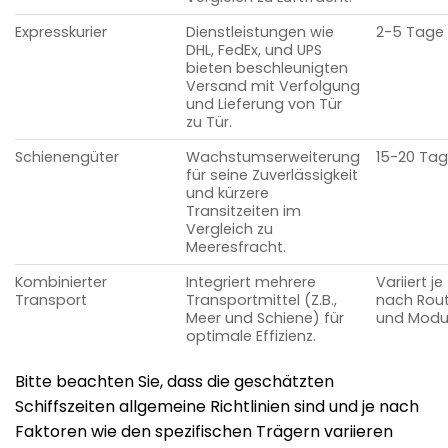
Expresskurier
Dienstleistungen wie
2-5 Tage
DHL, FedEx, und UPS
bieten beschleunigten
Versand mit Verfolgung
und Lieferung von Tür
zu Tür.
Schienengüter
Wachstumserweiterung
15-20 Ta
für seine Zuverlässigkeit
und kürzere
Transitzeiten im
Vergleich zu
Meeresfracht.
Kombinierter
Integriert mehrere
Variiert je
Transport
Transportmittel (Z.B.,
nach Rou
Meer und Schiene) für
und Modu
optimale Effizienz.
Bitte beachten Sie, dass die geschätzten
Schiffszeiten allgemeine Richtlinien sind und je nach
Faktoren wie den spezifischen Trägern variieren