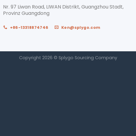
Nr. 97 Liwan Road, LIWAN Distrikt, Guangzhou Stadt,
Provinz Guangdong
+86-13318874746
Ken@splygo.com
Copyright 2026 © Splygo Sourcing Company