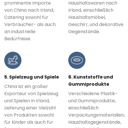
prominente Importe
Haushaltswaren nach
von China nach Irland,
Irland, einschließlich
Catering sowohl für
Haushaltsmöbel,
Verbraucher- als auch
Geschirr, und dekorative
an industrielle
Gegenstände.
Bedürfnisse.
5. Spielzeug und Spiele
6. Kunststoffe und
Gummiprodukte
China ist ein großer
Exporteur von Spielzeug
Verschiedene Plastik-
und Spielen in Irland,
und Gummiprodukte,
Lieferung einer Vielzahl
einschließlich
von Produkten sowohl
Verpackungsmaterialien,
für Kinder als auch für
Haushaltsgegenstände,