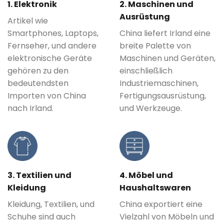
1. Elektronik
2. Maschinen und
Ausrüstung
Artikel wie
Smartphones, Laptops,
China liefert Irland eine
Fernseher, und andere
breite Palette von
elektronische Geräte
Maschinen und Geräten,
gehören zu den
einschließlich
bedeutendsten
Industriemaschinen,
Importen von China
Fertigungsausrüstung,
nach Irland.
und Werkzeuge.
3. Textilien und
4. Möbel und
Kleidung
Haushaltswaren
Kleidung, Textilien, und
China exportiert eine
Schuhe sind auch
Vielzahl von Möbeln und