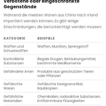
Verbotene oder eingeschränkte
Gegenstände
Während die meisten Waren aus China nach Irland
importiert werden können, Es gibt einige
Einschränkungen, die berücksichtigt werden müssen:
KATEGORIE
BEISPIELE
Waffen und
Waffen, Munition, Sprengstoff
Schusswaffen
Kontrollierte
Illegale Drogen, Betäubungsmittel,
Substanzen
bestimmte Medikamente
Gefährdete Arten
Produkte aus geschützten Tieren
oder Pflanzen
Gefälschte
Gefälschte Designerartikel,
Waren
Raubkopien
Gefährliche
Chemikalien, radioaktive Substanzen,
Materialien
Entflammbare Flüssigkeiten