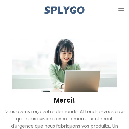
Passer
au
contenu
Merci!
Nous avons reçu votre demande. Attendez-vous à ce
que nous suivions avec le même sentiment
d'urgence que nous fabriquons vos produits.. Un