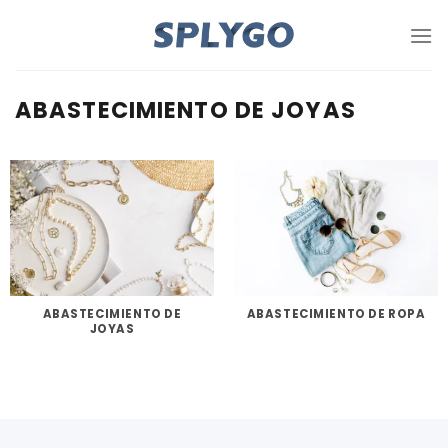
Saltar
al
contenido
ABASTECIMIENTO DE JOYAS
ABASTECIMIENTO DE
ABASTECIMIENTO DE ROPA
JOYAS