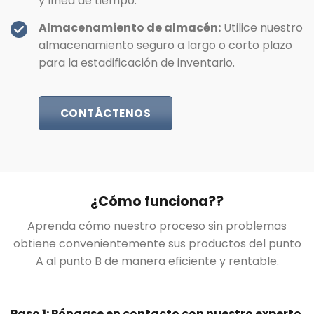
y línea de tiempo.
Almacenamiento de almacén:
Utilice nuestro
almacenamiento seguro a largo o corto plazo
para la estadificación de inventario.
CONTÁCTENOS
¿Cómo funciona??
Aprenda cómo nuestro proceso sin problemas
obtiene convenientemente sus productos del punto
A al punto B de manera eficiente y rentable.
Paso 1: Póngase en contacto con nuestro experto