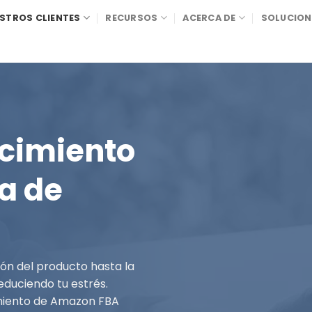
STROS CLIENTES
RECURSOS
ACERCA DE
SOLUCION
cimiento
a de
ión del producto hasta la
educiendo tu estrés.
imiento de Amazon FBA