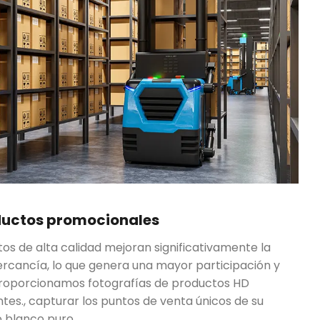
ductos promocionales
s de alta calidad mejoran significativamente la
rcancía, lo que genera una mayor participación y
 Proporcionamos fotografías de productos HD
ntes., capturar los puntos de venta únicos de su
 blanco puro.