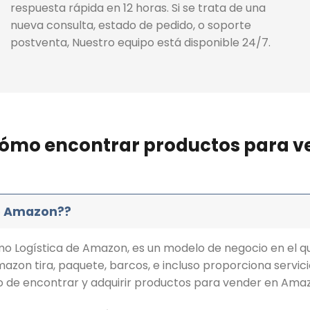
respuesta rápida en 12 horas. Si se trata de una
nueva consulta, estado de pedido, o soporte
postventa, Nuestro equipo está disponible 24/7.
e cómo encontrar productos para 
de Amazon??
 Logística de Amazon, es un modelo de negocio en el q
mazon tira, paquete, barcos, e incluso proporciona servic
eso de encontrar y adquirir productos para vender en Am