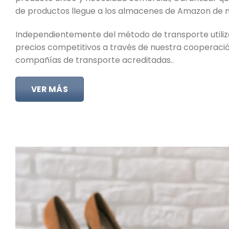
de productos llegue a los almacenes de Amazon de m
Independientemente del método de transporte util
precios competitivos a través de nuestra cooperaci
compañías de transporte acreditadas..
VER MÁS