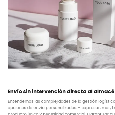
Envío sin intervención directa al alma
Entendemos las complejidades de la gestión logístic
opciones de envío personalizadas. – expresar, mar, 
producto único y necesidad comercial, Garantizar qu