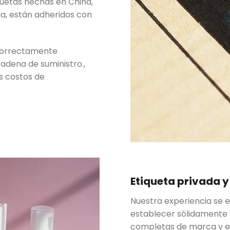
quetas hechas en China,
a, están adheridos con
 correctamente
cadena de suministro.,
s costos de
Etiqueta privada 
Nuestra experiencia se e
establecer sólidamente 
completas de marca y em