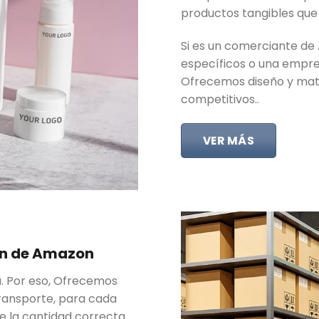
productos tangibles que 
Si es un comerciante de
específicos o una empre
Ofrecemos diseño y mater
competitivos..
VER MÁS
cén de Amazon
a. Por eso, Ofrecemos
transporte, para cada
e la cantidad correcta