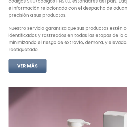
códigos SKU/códigos FNSKU, estándares del país, Eti
e información relacionada con el despacho de aduan
precisión a sus productos.
Nuestro servicio garantiza que sus productos estén
identificados y rastreados en todas las etapas de la 
minimizando el riesgo de extravío, demora, y elevado
reetiquetado.
VER MÁS