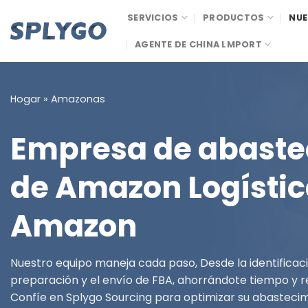
Saltar
SERVICIOS
PRODUCTOS
NUE
al
contenido
AGENTE DE CHINA LMPORT
Hogar
»
Amazonas
Empresa de abaste
de Amazon Logístic
Amazon
Nuestro equipo maneja cada paso, Desde la identificac
preparación y el envío de FBA, ahorrándote tiempo y r
Confíe en Splygo Sourcing para optimizar su abastec