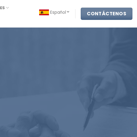
ES
Español
CONTÁCTENOS