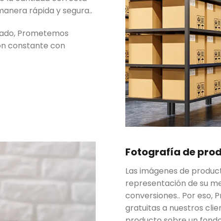
anera rápida y segura..
izado, Prometemos
ón constante con
Fotografía de pro
Las imágenes de producto
representación de su me
conversiones.. Por eso,
gratuitas a nuestros clie
producto sobre un fondo