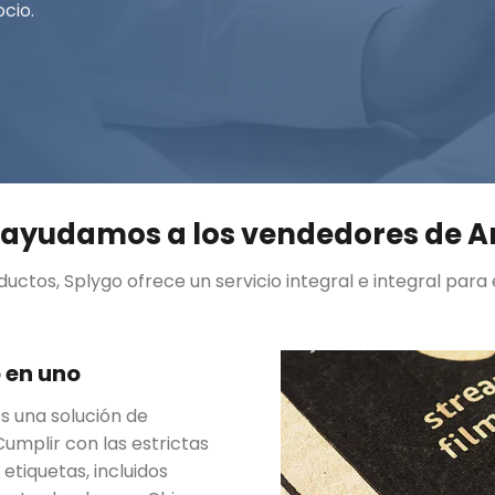
cio.
ayudamos a los vendedores de 
tos, Splygo ofrece un servicio integral e integral para 
 en uno
s una solución de
umplir con las estrictas
tiquetas, incluidos