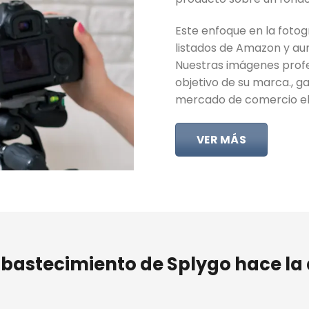
Este enfoque en la fot
listados de Amazon y aum
Nuestras imágenes profe
objetivo de su marca., g
mercado de comercio el
VER MÁS
bastecimiento de Splygo hace la 