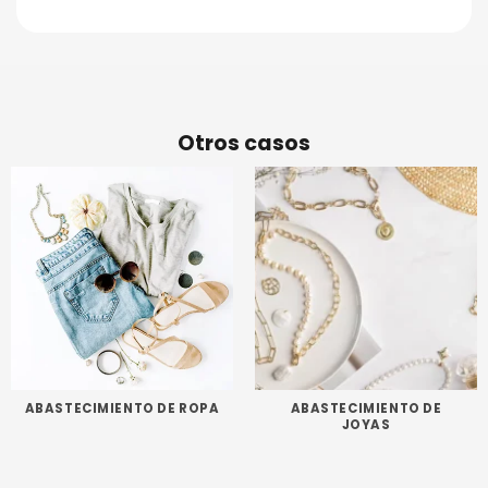
Otros casos
ABASTECIMIENTO DE ROPA
ABASTECIMIENTO DE
JOYAS