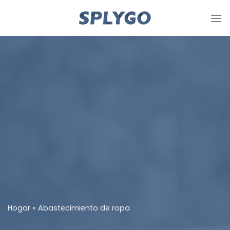
Saltar
al
contenido
Hogar
»
Abastecimiento de ropa