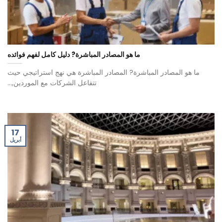
ما هو المصادر المباشرة? دليل كامل لفهم فوائده
ما هو المصادر المباشرة? المصادر المباشرة هي نهج استراتيجي حيث
تتفاعل الشركات مع الموردين,...
17
أبريل