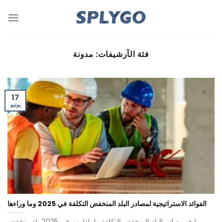
خطي
لمحتوى
فئة الآرشيفات:
مدونة
17
يونيو
الفوائد الاستراتيجية لمصادر البلد المنخفض التكلفة في 2025 وما وراءها
ما هو مصادر البلد المنخفض التكلفة ولماذا يهم في 2025 بلد منخفض