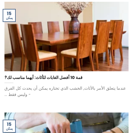
15
يمكن
قمة 10 أفضل الغابات للأثاث: أيهما مناسب لك?
عندما يتعلق الأمر بالأثاث, الخشب الذي تختاره يمكن أن يحدث كل الفرق
- وليس فقط ...
15
يمكن