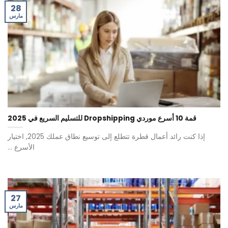
28
مارس
قمة 10 أسرع موردي Dropshipping للتسليم السريع في 2025
إذا كنت رائد أعمال قطرة تتطلع إلى توسيع نطاق عملك 2025, اختيار
الأسرع ...
27
مارس