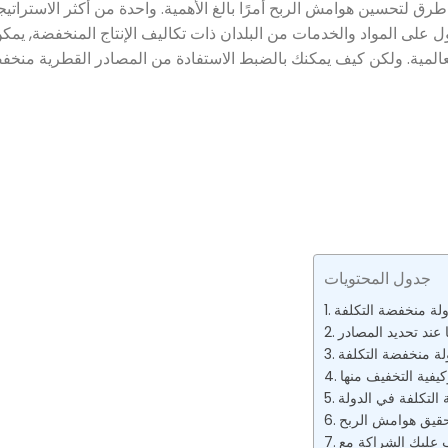
رق لتحسين هوامش الربح أمرًا بالغ الأهمية. واحدة من أكثر الاستراتيج
التكلفة (LCCS) . عن طريق الحصول على المواد والخدمات من البلدان ذات تكاليف الإنتاج المنخفضة
المية. ولكن كيف يمكنك بالضبط الاستفادة من المصادر القطرية منخفض
جدول المحتويات
 عند تحديد المصادر
لة منخفضة التكلفة
يفية التخفيف منها
التكلفة في الدولة
تحقيق هوامش الربح