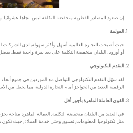
إن صعود المصادر القطرية منخفضة التكلفة ليس اتجاها عشوائيا.
العولمة
حيث أصبحت التجارة العالمية أسهل وأكثر سهولة, لدى الشركات الآ
أو أوروبا, البلدان منخفضة التكلفة على بعد نقرة واحدة فقط, بفض
التقدم التكنولوجي
لقد سهّل التقدم التكنولوجي التواصل مع الموردين في جميع أنحاء ا
الرقمية العديد من الحواجز أمام التجارة الدولية, مما يجعل من الأ
القوى العاملة الماهرة بأجور أقل
في العديد من البلدان منخفضة التكلفة, العمالة الماهرة متاحة بج
مثل تكنولوجيا المعلومات, تصنيع, وحتى خدمة العملاء, حيث تكون ه