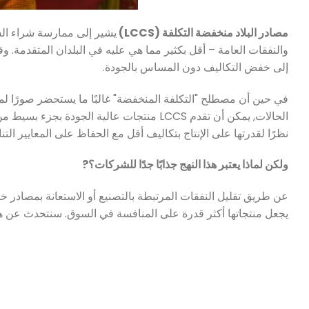
مصادر البلاد منخفضة التكلفة (LCCS)
يشير إلى ممارسة شراء السلع
والنفقات العامة – أقل بكثير مما هي عليه في البلدان المتقدمة. 
إلى خفض التكاليف دون المساس بالجودة.
في حين أن مصطلح "التكلفة المنخفضة" غالبًا ما يستحضر صورًا لمو
الحالات, يمكن أن تقدم LCCS منتجات عالية ال
نظرًا لقدرتها على الإنتاج بتكاليف أقل مع الحفاظ على المعايير التن
ولكن لماذا يعتبر هذا النهج جذابًا جدًا للشركات؟?
عن طريق تقليل النفقات المرتبطة بالتصنيع أو الاستعانة بمصادر خا
يجعل منتجاتها أكثر قدرة على المنافسة في السوق. سنتحدث عن هذ