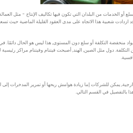
 أو الخدمات من البلدان التي تكون فيها تكاليف الإنتاج - مثل العمالة,
وقد ازدادت شعبية هذا الاتجاه على مدى العقود القليلة الماضية حيث ت
اد منخفضة التكلفة أو سلع دون المستوى, هذا ليس هو الحال دائمًا. في
جودة بجزء بسيط من التكلفة. دول مثل الصين, الهند, أصبحت فيتنام وفيتنام مراكز رئيسي
افسية.
رجية, يمكن للشركات إما زيادة هوامش ربحها أو تمرير المدخرات إلى ال
ا بالتفصيل في القسم التالي.