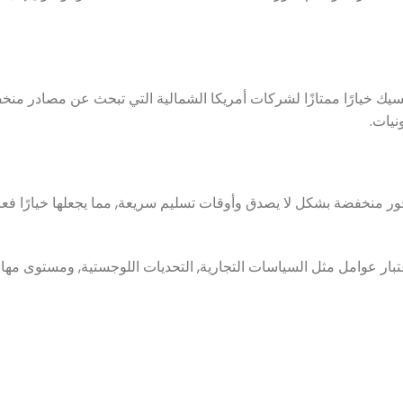
كسيك خيارًا ممتازًا لشركات أمريكا الشمالية التي تبحث عن مصادر منخف
نيات.
منخفضة بشكل لا يصدق وأوقات تسليم سريعة, مما يجعلها خيارًا فعالاً
عتبار عوامل مثل السياسات التجارية, التحديات اللوجستية, ومستوى مها