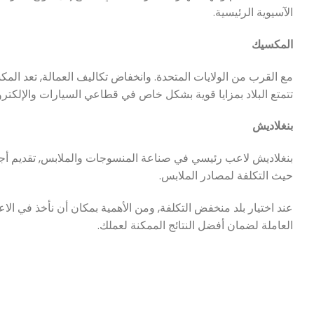
الآسيوية الرئيسية.
المكسيك
مع القرب من الولايات المتحدة. وانخفاض تكاليف العمالة, تعد الم
تتمتع البلاد بمزايا قوية بشكل خاص في قطاعي السيارات والإلكترو
بنغلاديش
بنغلاديش لاعب رئيسي في صناعة المنسوجات والملابس, تقديم أجور 
حيث التكلفة لمصادر الملابس.
عند اختيار بلد منخفض التكلفة, ومن الأهمية بمكان أن نأخذ في الا
العاملة لضمان أفضل النتائج الممكنة لعملك.