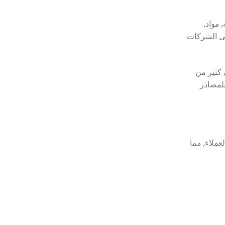
 مواد,
سعى الشركات
 كثير من
ة للمصادر
عملاء, مما