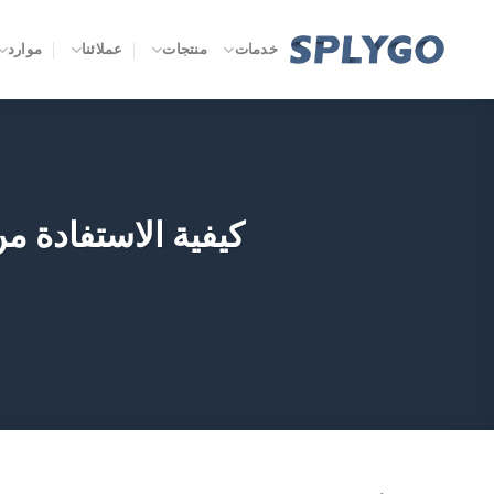
خطي
لمحتوى
خدمات
منتجات
عملائنا
موارد
كيفية الاستفادة م