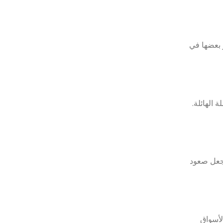
 بعضها في
 الهائلة.
 جعل صعود
لأسواق