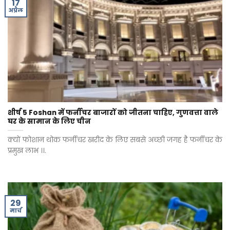
17
अप्रैल
शीर्ष 5 Foshan में फर्नीचर बाजारों को जीतना चाहिए, गुणवत्ता वाले
घर के सामान के लिए चीन
क्यों फोशान थोक फर्नीचर खरीद के लिए सबसे अच्छी जगह है फर्नीचर के
प्रमुख लाभ ।।.
29
मार्च