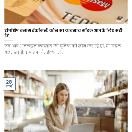
ड्रॉपशिप बनाम ईकॉमर्स: कौन सा व्यवसाय मॉडल आपके लिए सही
है?
जब आप ऑनलाइन व्यवसाय की दुनिया की खोज कर रहे हों, दो मॉडल
बाहर खड़े हैं: ड्रॉपशिप और ईकॉमर्स ....
28
मार्च