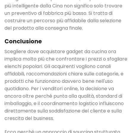
più intelligente dalla Cina non significa solo trovare
un preventivo di fabbrica più basso. Si tratta di
costruire un percorso più affidabile dalla selezione
del prodotto alla consegna finale.
Conclusione
Scegliere dove acquistare gadget da cucina ora
implica molto più che confrontare i prezzi o sfogliare
elenchi popolari. Gli acquirenti vogliono canali
affidabili, raccomandazioni chiare sulle categorie, e
prodotti che funzionano davvero bene nell'uso
quotidiano. Per i venditori online, la decisione va
ancora oltre perché punta alla qualità, standard di
imballaggio, e il coordinamento logistico influiscono
direttamente sulla soddisfazione del cliente e sulla
crescita del business.
Ecco perché un approccio di sourcing strutturato