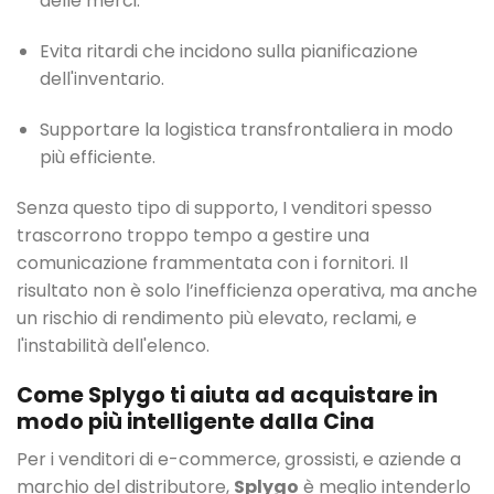
delle merci.
Evita ritardi che incidono sulla pianificazione
dell'inventario.
Supportare la logistica transfrontaliera in modo
più efficiente.
Senza questo tipo di supporto, I venditori spesso
trascorrono troppo tempo a gestire una
comunicazione frammentata con i fornitori. Il
risultato non è solo l’inefficienza operativa, ma anche
un rischio di rendimento più elevato, reclami, e
l'instabilità dell'elenco.
Come Splygo ti aiuta ad acquistare in
modo più intelligente dalla Cina
Per i venditori di e-commerce, grossisti, e aziende a
marchio del distributore,
Splygo
è meglio intenderlo