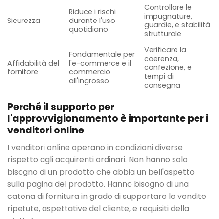
Controllare le
Riduce i rischi
impugnature,
Sicurezza
durante l'uso
guardie, e stabilità
quotidiano
strutturale
Verificare la
Fondamentale per
coerenza,
Affidabilità del
l'e-commerce e il
confezione, e
fornitore
commercio
tempi di
all'ingrosso
consegna
Perché il supporto per
l'approvvigionamento è importante per i
venditori online
I venditori online operano in condizioni diverse
rispetto agli acquirenti ordinari. Non hanno solo
bisogno di un prodotto che abbia un bell'aspetto
sulla pagina del prodotto. Hanno bisogno di una
catena di fornitura in grado di supportare le vendite
ripetute, aspettative del cliente, e requisiti della