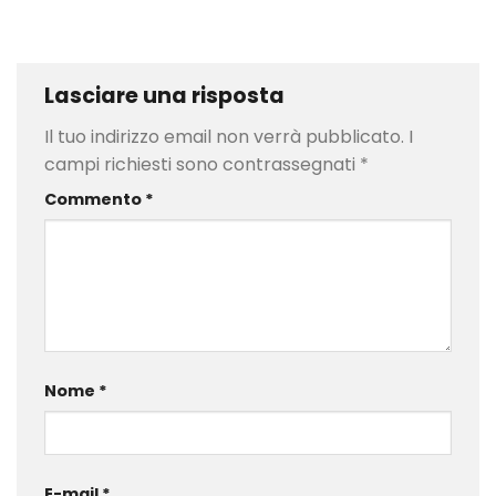
Lasciare una risposta
Il tuo indirizzo email non verrà pubblicato.
I
campi richiesti sono contrassegnati
*
Commento
*
Nome
*
E-mail
*