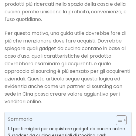
prodotti più ricercati nello spazio della casa e della
cucina perché uniscono la praticità, convenienza, e
l'uso quotidiano.
Per questo motivo, una guida utile dovrebbe fare di
più che menzionare dove fare acquisti. Dovrebbe
spiegare quali gadget da cucina contano in base al
caso d'uso, quali caratteristiche del prodotto
dovrebbero esaminare gli acquirenti, e quale
approccio di sourcing è più sensato per gli acquirenti
aziendali. Questo articolo segue questa logica ed
evidenzia anche come un partner di sourcing con
sede in Cina possa creare valore aggiuntivo per i
venditori online.
Sommario
I posti migliori per acquistare gadget da cucina online
Gadget da cucina essenziali di Cooking Task