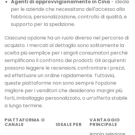
Agenti di approvvigionamento in Cina
- ideale
per le aziende che necessitano dell'accesso alla
fabbrica, personalizzazione, controllo di qualità, e
supporto per la spedizione.
Ciascuna opzione ha un ruolo diverso nel percorso di
acquisto. I mercati al dettaglio sono solitamente la
scelta più semplice per i singoli consumatori perché
semplificano il confronto dei prodotti. Gli acquirenti
possono leggere le recensioni, confrontare i prezzi,
ed effettuare un ordine rapidamente. Tuttavia,
queste piattaforme non sono sempre l’opzione
migliore per i venditori che desiderano margini più
forti, imballaggio personalizzato, o un’offerta stabile
a lungo termine.
PIATTAFORMA O
VANTAGGIO
CANALE
IDEALE PER
PRINCIPALE
Ampia selezione,