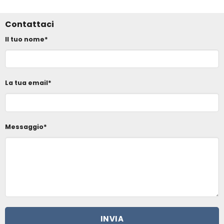
Contattaci
Il tuo nome*
La tua email*
Messaggio*