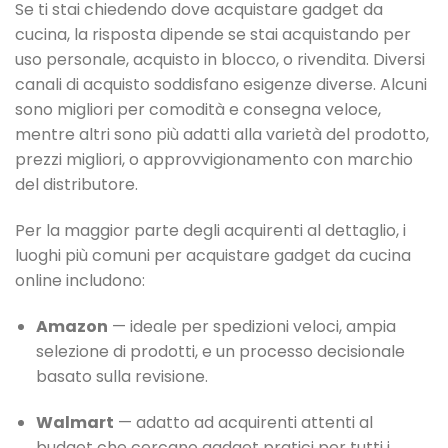
Se ti stai chiedendo dove acquistare gadget da
cucina, la risposta dipende se stai acquistando per
uso personale, acquisto in blocco, o rivendita. Diversi
canali di acquisto soddisfano esigenze diverse. Alcuni
sono migliori per comodità e consegna veloce,
mentre altri sono più adatti alla varietà del prodotto,
prezzi migliori, o approvvigionamento con marchio
del distributore.
Per la maggior parte degli acquirenti al dettaglio, i
luoghi più comuni per acquistare gadget da cucina
online includono:
Amazon
— ideale per spedizioni veloci, ampia
selezione di prodotti, e un processo decisionale
basato sulla revisione.
Walmart
— adatto ad acquirenti attenti al
budget che cercano gadget pratici per tutti i